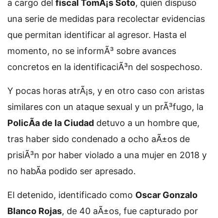
a cargo del
fiscal TomÃ¡s Soto
, quien dispuso
una serie de medidas para recolectar evidencias
que permitan identificar al agresor. Hasta el
momento, no se informÃ³ sobre avances
concretos en la identificaciÃ³n del sospechoso.
Y pocas horas atrÃ¡s, y en otro caso con aristas
similares con un ataque sexual y un prÃ³fugo, la
PolicÃ­a de la Ciudad
detuvo a un hombre que,
tras haber sido condenado a ocho aÃ±os de
prisiÃ³n por haber violado a una mujer en 2018 y
no habÃ­a podido ser apresado.
El detenido, identificado como
Oscar Gonzalo
Blanco Rojas
, de 40 aÃ±os, fue capturado por