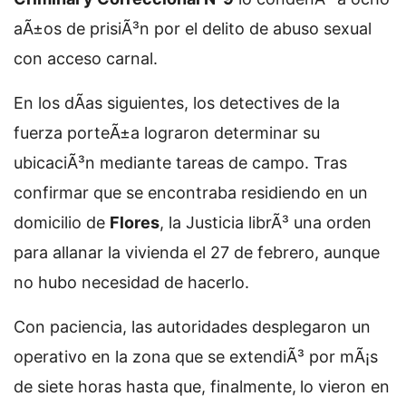
aÃ±os de prisiÃ³n por el delito de abuso sexual
con acceso carnal.
En los dÃ­as siguientes, los detectives de la
fuerza porteÃ±a lograron determinar su
ubicaciÃ³n mediante tareas de campo. Tras
confirmar que se encontraba residiendo en un
domicilio de
Flores
, la Justicia librÃ³ una orden
para allanar la vivienda el 27 de febrero, aunque
no hubo necesidad de hacerlo.
Con paciencia, las autoridades desplegaron un
operativo en la zona que se extendiÃ³ por mÃ¡s
de siete horas hasta que, finalmente,
lo vieron en