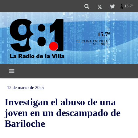
15.7º
15.7º
EL CLIMA EN VILLA
ALLENDE
13 de marzo de 2025
Investigan el abuso de una
joven en un descampado de
Bariloche