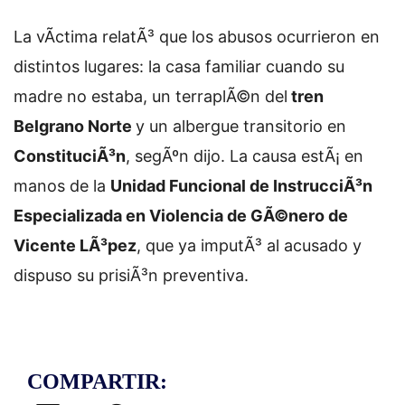
La vÃ­ctima relatÃ³ que los abusos ocurrieron en
distintos lugares: la casa familiar cuando su
madre no estaba, un terraplÃ©n del
tren
Belgrano Norte
y un albergue transitorio en
ConstituciÃ³n
, segÃºn dijo. La causa estÃ¡ en
manos de la
Unidad Funcional de InstrucciÃ³n
Especializada en Violencia de GÃ©nero de
Vicente LÃ³pez
, que ya imputÃ³ al acusado y
dispuso su prisiÃ³n preventiva.
COMPARTIR: