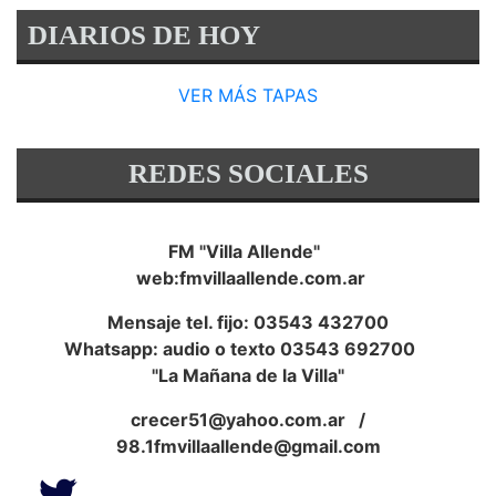
DIARIOS DE HOY
VER MÁS TAPAS
REDES SOCIALES
FM "Villa Allende"
web:fmvillaallende.com.ar
Mensaje tel. fijo: 03543 432700
Whatsapp: audio o texto 03543 692700
"La Mañana de la Villa"
crecer51@yahoo.com.ar
/
98.1fmvillaallende@gmail.com