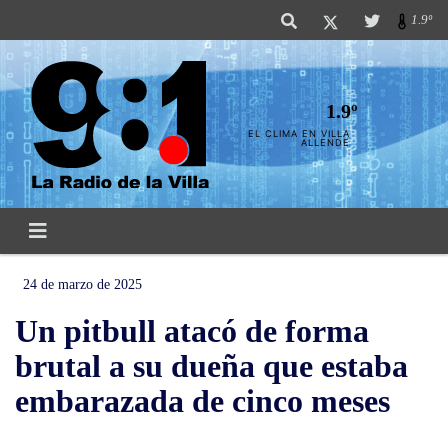
1.9º
1.9º
EL CLIMA EN VILLA
ALLENDE
24 de marzo de 2025
Un pitbull atacó de forma
brutal a su dueña que estaba
embarazada de cinco meses