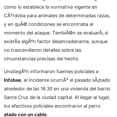
como lo establece la normativa vigente en
CÃ³rdoba para animales de determinadas razas,
y en quÃ© condiciones se encontraba al
momento del ataque. TambiÃ©n se evaluarÃ¡ si
existÃ­a algÃºn factor desencadenante, aunque
no trascendieron detalles sobre las
circunstancias precisas del hecho.
Una
SegÃºn informaron fuentes policiales a
Infobae
, el incidente ocurriÃ³ el pasado sÃ¡bado
alrededor de las 18.30 en una vivienda del barrio
Santa Cruz de la ciudad capital. Al llegar al lugar,
los efectivos policiales encontraron al perro
atado con un cable
.