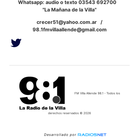
Whatsapp: audio o texto 03543 692700
"La Mañana de la Villa"
crecer51@yahoo.com.ar
/
98.1fmvillaallende@gmail.com
FM Villa Allende 98.1 - Todos los
derechos reservados © 2026
Desarrollado por