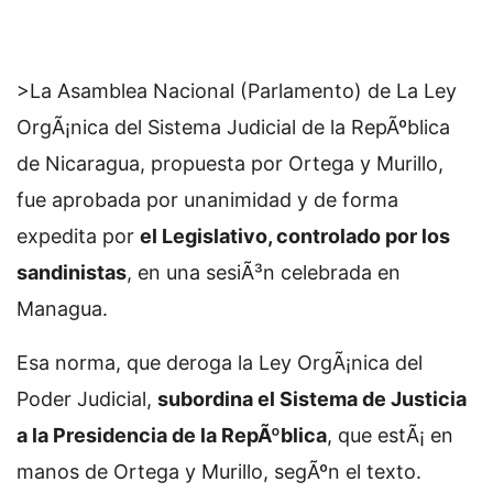
>La Asamblea Nacional (Parlamento) de
La Ley
OrgÃ¡nica del Sistema Judicial de la RepÃºblica
de Nicaragua, propuesta por Ortega y Murillo,
fue aprobada por unanimidad y de forma
expedita por
el Legislativo, controlado por los
sandinistas
, en una sesiÃ³n celebrada en
Managua.
Esa norma, que deroga la Ley OrgÃ¡nica del
Poder Judicial,
subordina el Sistema de Justicia
a la Presidencia de la RepÃºblica
, que estÃ¡ en
manos de Ortega y Murillo, segÃºn el texto.