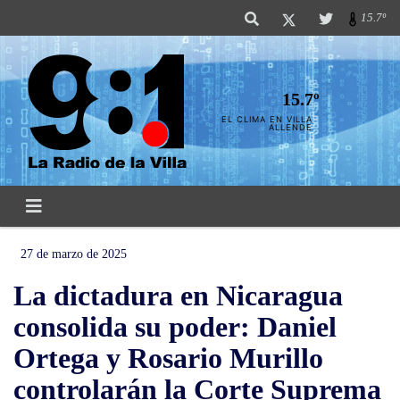
15.7º
15.7º
EL CLIMA EN VILLA
ALLENDE
27 de marzo de 2025
La dictadura en Nicaragua
consolida su poder: Daniel
Ortega y Rosario Murillo
controlarán la Corte Suprema