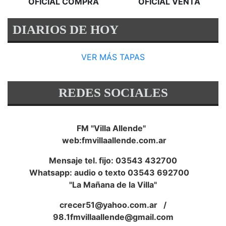
OFICIAL COMPRA
OFICIAL VENTA
DIARIOS DE HOY
VER MÁS TAPAS
REDES SOCIALES
FM "Villa Allende"
web:fmvillaallende.com.ar
Mensaje tel. fijo: 03543 432700
Whatsapp: audio o texto 03543 692700
"La Mañana de la Villa"
crecer51@yahoo.com.ar
/
98.1fmvillaallende@gmail.com