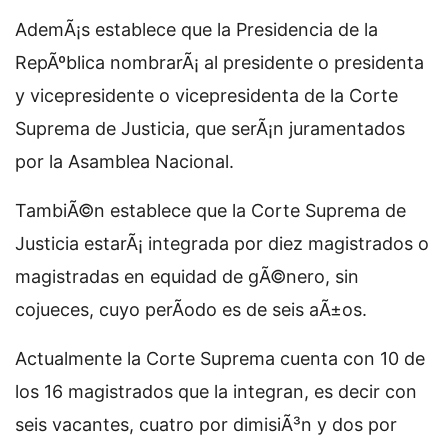
AdemÃ¡s establece que la Presidencia de la
RepÃºblica nombrarÃ¡ al presidente o presidenta
y vicepresidente o vicepresidenta de la Corte
Suprema de Justicia, que serÃ¡n juramentados
por la Asamblea Nacional.
TambiÃ©n establece que la Corte Suprema de
Justicia estarÃ¡ integrada por diez magistrados o
magistradas en equidad de gÃ©nero, sin
cojueces, cuyo perÃ­odo es de seis aÃ±os.
Actualmente la Corte Suprema cuenta con 10 de
los 16 magistrados que la integran, es decir con
seis vacantes, cuatro por dimisiÃ³n y dos por