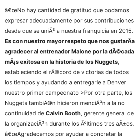
â€œNo hay cantidad de gratitud que podamos
expresar adecuadamente por sus contribuciones
desde que se uniÃ³ a nuestra franquicia en 2015.
Es con nuestro mayor respeto que nos gustarÃ­a
agradecer al entrenador Malone por la dÃ©cada
mÃ¡s exitosa en la historia de los Nuggets
,
estableciendo el rÃ©cord de victorias de todos
los tiempos y ayudando a entregarle a Denver
nuestro primer campeonato >Por otra parte, los
Nuggets tambiÃ©n hicieron menciÃ³n a la no
continuidad de
Calvin Booth
, gerente general de
la organizaciÃ³n durante los Ãºltimos tres aÃ±os.
â€œAgradecemos por ayudar a concretar la