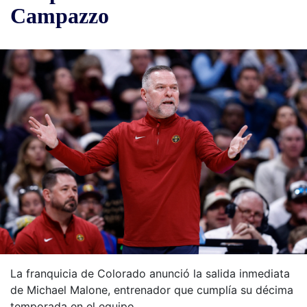
Campazzo
La franquicia de Colorado anunció la salida inmediata
de Michael Malone, entrenador que cumplía su décima
temporada en el equipo