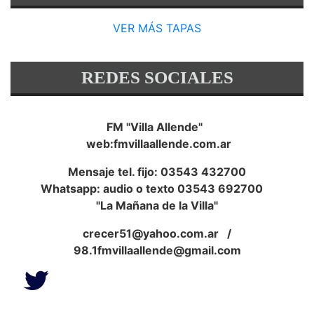
VER MÁS TAPAS
REDES SOCIALES
FM "Villa Allende"
web:fmvillaallende.com.ar
Mensaje tel. fijo: 03543 432700
Whatsapp: audio o texto 03543 692700
"La Mañana de la Villa"
crecer51@yahoo.com.ar
/
98.1fmvillaallende@gmail.com