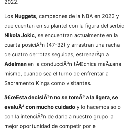
2022.
Los
Nuggets
, campeones de la NBA en 2023 y
que cuentan en su plantel con la figura del serbio
Nikola Jokic
, se encuentran actualmente en la
cuarta posiciÃ³n (47-32) y arrastran una racha
de cuatro derrotas seguidas, estrenarÃ¡n a
Adelman
en la conducciÃ³n tÃ©cnica maÃ±ana
mismo, cuando sea el turno de enfrentar a
Sacramento Kings como visitantes.
â€œEsta decisiÃ³n no se tomÃ³ a la ligera, se
evaluÃ³ con mucho cuidado
y lo hacemos solo
con la intenciÃ³n de darle a nuestro grupo la
mejor oportunidad de competir por el