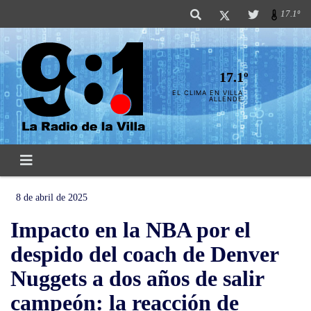
17.1º
17.1º
EL CLIMA EN VILLA
ALLENDE
8 de abril de 2025
Impacto en la NBA por el
despido del coach de Denver
Nuggets a dos años de salir
campeón: la reacción de