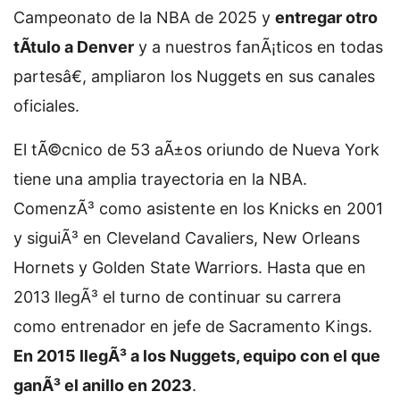
Campeonato de la NBA de 2025 y
entregar otro
tÃ­tulo a Denver
y a nuestros fanÃ¡ticos en todas
partesâ€, ampliaron los Nuggets en sus canales
oficiales.
El tÃ©cnico de 53 aÃ±os oriundo de Nueva York
tiene una amplia trayectoria en la NBA.
ComenzÃ³ como asistente en los Knicks en 2001
y siguiÃ³ en Cleveland Cavaliers, New Orleans
Hornets y Golden State Warriors. Hasta que en
2013 llegÃ³ el turno de continuar su carrera
como entrenador en jefe de Sacramento Kings.
En 2015 llegÃ³ a los Nuggets, equipo con el que
ganÃ³ el anillo en 2023
.