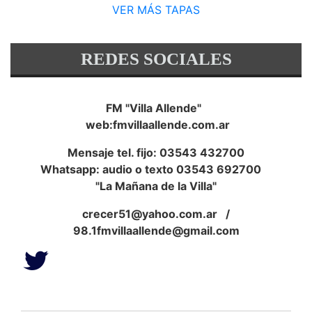
VER MÁS TAPAS
REDES SOCIALES
FM "Villa Allende"
web:fmvillaallende.com.ar
Mensaje tel. fijo: 03543 432700
Whatsapp: audio o texto 03543 692700
"La Mañana de la Villa"
crecer51@yahoo.com.ar
/
98.1fmvillaallende@gmail.com