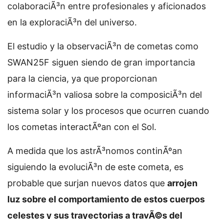
colaboraciÃ³n entre profesionales y aficionados
en la exploraciÃ³n del universo.
El estudio y la observaciÃ³n de cometas como
SWAN25F siguen siendo de gran importancia
para la ciencia, ya que proporcionan
informaciÃ³n valiosa sobre la composiciÃ³n del
sistema solar y los procesos que ocurren cuando
los cometas interactÃºan con el Sol.
A medida que los astrÃ³nomos continÃºan
siguiendo la evoluciÃ³n de este cometa, es
probable que surjan nuevos datos que
arrojen
luz sobre el comportamiento de estos cuerpos
celestes y sus trayectorias a travÃ©s del