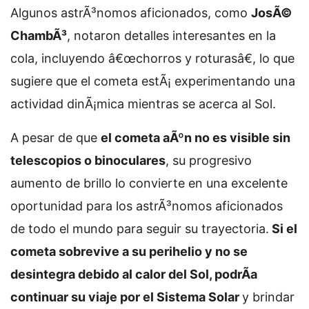
Algunos astrÃ³nomos aficionados, como
JosÃ©
ChambÃ³
, notaron detalles interesantes en la
cola, incluyendo â€œchorros y roturasâ€, lo que
sugiere que el cometa estÃ¡ experimentando una
actividad dinÃ¡mica mientras se acerca al Sol.
A pesar de que
el cometa aÃºn no es visible sin
telescopios o binoculares
, su progresivo
aumento de brillo lo convierte en una excelente
oportunidad para los astrÃ³nomos aficionados
de todo el mundo para seguir su trayectoria.
Si el
cometa sobrevive a su perihelio y no se
desintegra debido al calor del Sol, podrÃ­a
continuar su viaje por el Sistema Solar
y brindar