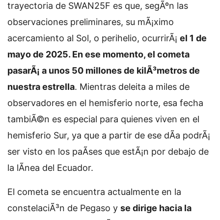
trayectoria de SWAN25F es que, segÃºn las
observaciones preliminares, su mÃ¡ximo
acercamiento al Sol, o perihelio, ocurrirÃ¡
el 1 de
mayo de 2025. En ese momento, el cometa
pasarÃ¡ a unos 50 millones de kilÃ³metros de
nuestra estrella
. Mientras deleita a miles de
observadores en el hemisferio norte, esa fecha
tambiÃ©n es especial para quienes viven en el
hemisferio Sur, ya que a partir de ese dÃ­a podrÃ¡
ser visto en los paÃ­ses que estÃ¡n por debajo de
la lÃ­nea del Ecuador.
El cometa se encuentra actualmente en la
constelaciÃ³n de Pegaso y
se dirige hacia la