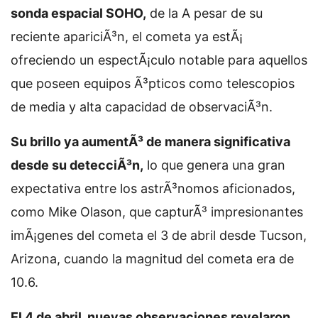
sonda espacial SOHO,
de la
A pesar de su
reciente apariciÃ³n, el cometa ya estÃ¡
ofreciendo un espectÃ¡culo notable para aquellos
que poseen equipos Ã³pticos como telescopios
de media y alta capacidad de observaciÃ³n.
Su brillo ya aumentÃ³ de manera significativa
desde su detecciÃ³n,
lo que genera una gran
expectativa entre los astrÃ³nomos aficionados,
como Mike Olason, que capturÃ³ impresionantes
imÃ¡genes del cometa el 3 de abril desde Tucson,
Arizona, cuando la magnitud del cometa era de
10.6.
El 4 de abril, nuevas observaciones revelaron