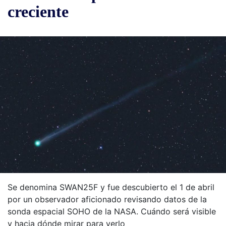
creciente
Se denomina SWAN25F y fue descubierto el 1 de abril
por un observador aficionado revisando datos de la
sonda espacial SOHO de la NASA. Cuándo será visible
y hacia dónde mirar para verlo