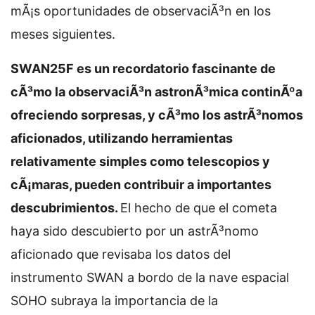
mÃ¡s oportunidades de observaciÃ³n en los
meses siguientes.
SWAN25F es un recordatorio fascinante de
cÃ³mo la observaciÃ³n astronÃ³mica continÃºa
ofreciendo sorpresas, y cÃ³mo los astrÃ³nomos
aficionados, utilizando herramientas
relativamente simples como telescopios y
cÃ¡maras, pueden contribuir a importantes
descubrimientos.
El hecho de que el cometa
haya sido descubierto por un astrÃ³nomo
aficionado que revisaba los datos del
instrumento SWAN a bordo de la nave espacial
SOHO subraya la importancia de la