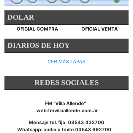
DOLAR
OFICIAL COMPRA
OFICIAL VENTA
DIARIOS DE HOY
VER MÁS TAPAS
REDES SOCIALES
FM "Villa Allende"
web:fmvillaallende.com.ar
Mensaje tel. fijo: 03543 432700
Whatsapp: audio o texto 03543 692700