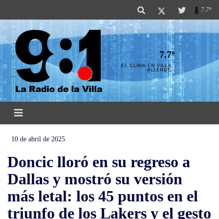
7.7º
7.7º
EL CLIMA EN VILLA
ALLENDE
10 de abril de 2025
Doncic lloró en su regreso a
Dallas y mostró su versión
más letal: los 45 puntos en el
triunfo de los Lakers y el gesto