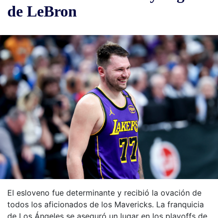
de LeBron
El esloveno fue determinante y recibió la ovación de
todos los aficionados de los Mavericks. La franquicia
de Los Ángeles se aseguró un lugar en los playoffs de