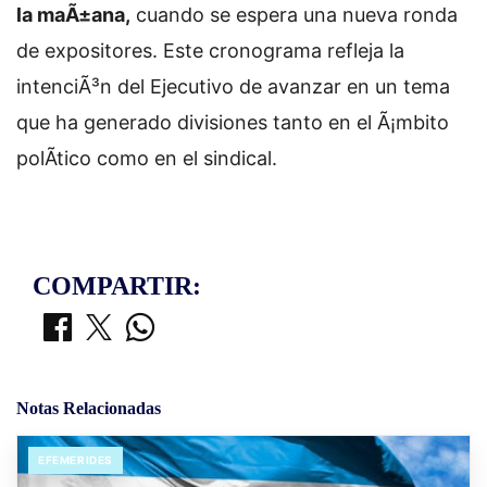
la maÃ±ana,
cuando se espera una nueva ronda
de expositores. Este cronograma refleja la
intenciÃ³n del Ejecutivo de avanzar en un tema
que ha generado divisiones tanto en el Ã¡mbito
polÃ­tico como en el sindical.
COMPARTIR:
Notas Relacionadas
EFEMERIDES