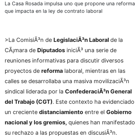
La Casa Rosada impulsa uno que propone una reforma
que impacta en la ley de contrato laboral
>La ComisiÃ³n de
LegislaciÃ³n Laboral
de la
CÃ¡mara de
Diputados
iniciÃ³ una serie de
reuniones informativas para discutir diversos
proyectos de
reforma
laboral, mientras en las
calles se desarrollaba una masiva movilizaciÃ³n
sindical liderada por la
ConfederaciÃ³n General
del Trabajo (CGT)
. Este contexto ha evidenciado
un creciente
distanciamiento
entre el
Gobierno
nacional y los gremios,
quienes han manifestado
su rechazo a las propuestas en discusiÃ³n.