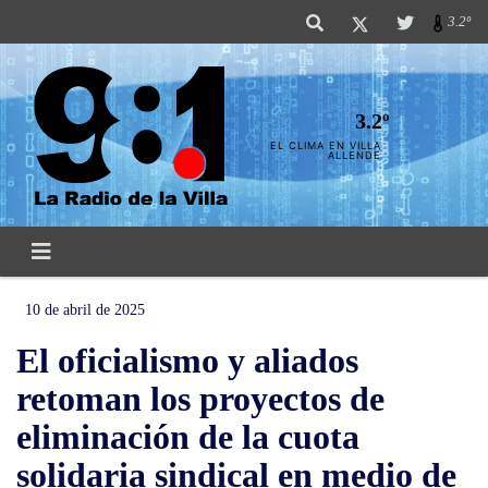
3.2º
3.2º
EL CLIMA EN VILLA
ALLENDE
10 de abril de 2025
El oficialismo y aliados
retoman los proyectos de
eliminación de la cuota
solidaria sindical en medio de