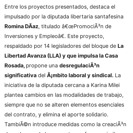
Entre los proyectos presentados, destaca el
impulsado por la diputada libertaria santafesina
Romina DÃ­az
, titulado â€œPromociÃ³n de
Inversiones y Empleoâ€. Este proyecto,
respaldado por 14 legisladores del bloque de
La
Libertad Avanza (LLA) y que impulsa la Casa
Rosada,
propone una
desregulaciÃ³n
significativa
del
Ã¡mbito laboral y sindical.
La
iniciativa de la diputada cercana a Karina Milei
plantea cambios en las modalidades de trabajo,
siempre que no se alteren elementos esenciales
del contrato, y elimina el aporte solidario.
TambiÃ©n introduce medidas como la creaciÃ³n