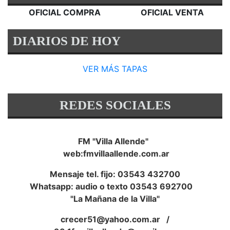
OFICIAL COMPRA
OFICIAL VENTA
DIARIOS DE HOY
VER MÁS TAPAS
REDES SOCIALES
FM "Villa Allende"
web:fmvillaallende.com.ar
Mensaje tel. fijo: 03543 432700
Whatsapp: audio o texto 03543 692700
"La Mañana de la Villa"
crecer51@yahoo.com.ar
/