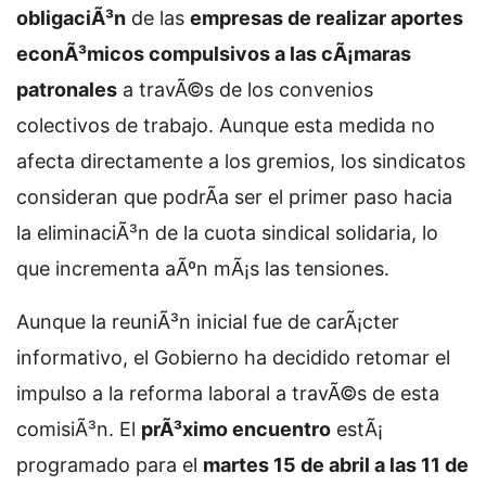
obligaciÃ³n
de las
empresas de realizar aportes
econÃ³micos compulsivos a las cÃ¡maras
patronales
a travÃ©s de los convenios
colectivos de trabajo. Aunque esta medida no
afecta directamente a los gremios, los sindicatos
consideran que podrÃ­a ser el primer paso hacia
la eliminaciÃ³n de la cuota sindical solidaria, lo
que incrementa aÃºn mÃ¡s las tensiones.
Aunque la reuniÃ³n inicial fue de carÃ¡cter
informativo, el Gobierno ha decidido retomar el
impulso a la reforma laboral a travÃ©s de esta
comisiÃ³n. El
prÃ³ximo encuentro
estÃ¡
programado para el
martes 15 de abril a las 11 de