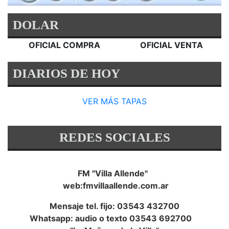
DOLAR
OFICIAL COMPRA
OFICIAL VENTA
DIARIOS DE HOY
VER MÁS TAPAS
REDES SOCIALES
FM "Villa Allende"
web:fmvillaallende.com.ar
Mensaje tel. fijo: 03543 432700
Whatsapp: audio o texto 03543 692700