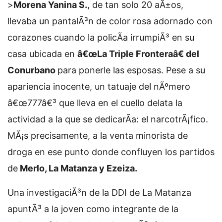
>
Morena Yanina S.
, de tan solo 20 aÃ±os,
llevaba un pantalÃ³n de color rosa adornado con
corazones cuando la policÃ­a irrumpiÃ³ en su
casa ubicada en
â€œLa Triple Fronteraâ€ del
Conurbano
para ponerle las esposas. Pese a su
apariencia inocente, un tatuaje del nÃºmero
â€œ777â€³ que lleva en el cuello delata la
actividad a la que se dedicarÃ­a: el narcotrÃ¡fico.
MÃ¡s precisamente, a la venta minorista de
droga en ese punto donde confluyen los partidos
de
Merlo, La Matanza y Ezeiza.
Una investigaciÃ³n de la DDI de La Matanza
apuntÃ³ a la joven como integrante de la