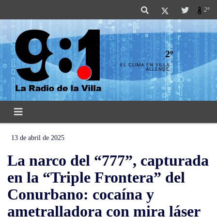
2º
2º
EL CLIMA EN VILLA
ALLENDE
13 de abril de 2025
La narco del “777”, capturada
en la “Triple Frontera” del
Conurbano: cocaína y
ametralladora con mira láser