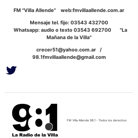
FM "Villa Allende" web:fmvillaallende.com.ar
Mensaje tel. fijo: 03543 432700
Whatsapp: audio o texto 03543 692700 "La
Mañana de la Villa"
crecer51@yahoo.com.ar
/
98.1fmvillaallende@gmail.com
FM Villa Allende 98.1 - Todos los derechos