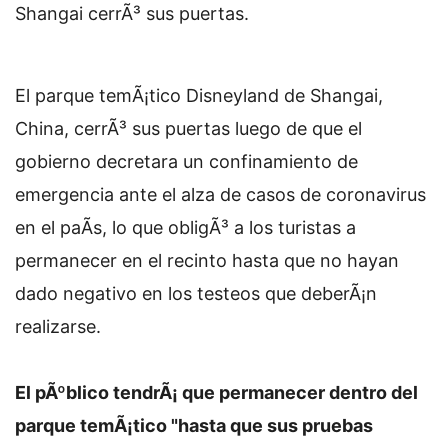
Shangai cerrÃ³ sus puertas.
El parque temÃ¡tico Disneyland de Shangai,
China, cerrÃ³ sus puertas luego de que el
gobierno decretara un confinamiento de
emergencia ante el alza de casos de coronavirus
en el paÃ­s, lo que obligÃ³ a los turistas a
permanecer en el recinto hasta que no hayan
dado negativo en los testeos que deberÃ¡n
realizarse.
El pÃºblico tendrÃ¡ que permanecer dentro del
parque temÃ¡tico "hasta que sus pruebas