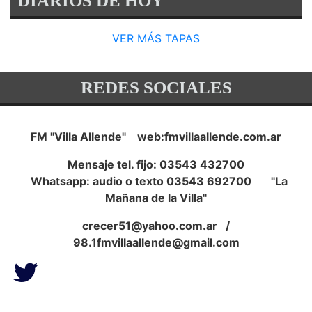
DIARIOS DE HOY
VER MÁS TAPAS
REDES SOCIALES
FM "Villa Allende" web:fmvillaallende.com.ar
Mensaje tel. fijo: 03543 432700
Whatsapp: audio o texto 03543 692700 "La
Mañana de la Villa"
crecer51@yahoo.com.ar
/
98.1fmvillaallende@gmail.com