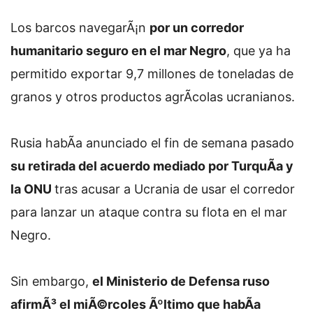
Los barcos navegarÃ¡n
por un corredor
humanitario seguro en el mar Negro
, que ya ha
permitido exportar 9,7 millones de toneladas de
granos y otros productos agrÃ­colas ucranianos.
Rusia habÃ­a anunciado el fin de semana pasado
su retirada del acuerdo mediado por TurquÃ­a y
la ONU
tras acusar a Ucrania de usar el corredor
para lanzar un ataque contra su flota en el mar
Negro.
Sin embargo,
el Ministerio de Defensa ruso
afirmÃ³ el miÃ©rcoles Ãºltimo que habÃ­a