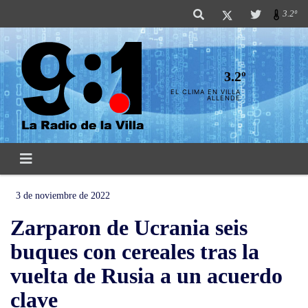
3.2º
3.2º
EL CLIMA EN VILLA
ALLENDE
3 de noviembre de 2022
Zarparon de Ucrania seis
buques con cereales tras la
vuelta de Rusia a un acuerdo
clave