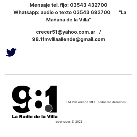
Mensaje tel. fijo: 03543 432700
Whatsapp: audio o texto 03543 692700 "La
Mañana de la Villa"
crecer51@yahoo.com.ar
/
98.1fmvillaallende@gmail.com
FM Villa Allende 98.1 - Todos los derechos
reservados © 2026