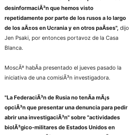
desinformaciÃ³n que hemos visto
repetidamente por parte de los rusos a lo largo
de los aÃ±os en Ucrania y en otros paÃ­ses",
dijo
Jen Psaki, por entonces portavoz de la Casa
Blanca.
MoscÃº habÃ­a presentado el jueves pasado la
iniciativa de una comisiÃ³n investigadora.
"La FederaciÃ³n de Rusia no tenÃ­a mÃ¡s
opciÃ³n que presentar una denuncia para pedir
abrir una investigaciÃ³n" sobre "actividades
biolÃ³gico-militares de Estados Unidos en