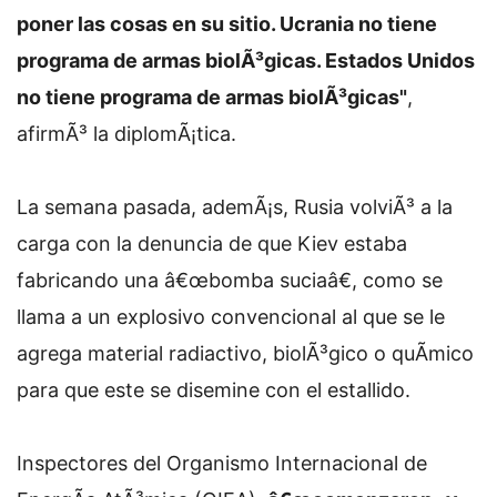
poner las cosas en su sitio. Ucrania no tiene
programa de armas biolÃ³gicas. Estados Unidos
no tiene programa de armas biolÃ³gicas"
,
afirmÃ³ la diplomÃ¡tica.
La semana pasada, ademÃ¡s, Rusia volviÃ³ a la
carga con la denuncia de que Kiev estaba
fabricando una â€œbomba suciaâ€, como se
llama a un explosivo convencional al que se le
agrega material radiactivo, biolÃ³gico o quÃ­mico
para que este se disemine con el estallido.
Inspectores del Organismo Internacional de