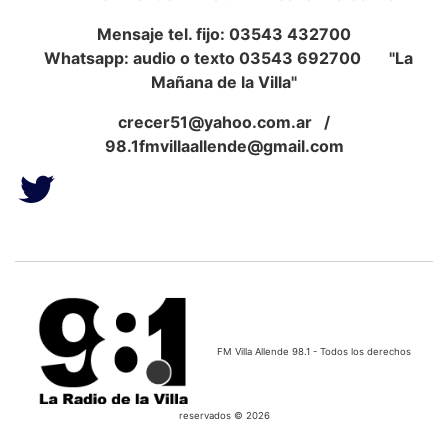
Mensaje tel. fijo: 03543 432700
Whatsapp: audio o texto 03543 692700 "La
Mañana de la Villa"
crecer51@yahoo.com.ar
/
98.1fmvillaallende@gmail.com
FM Villa Allende 98.1 - Todos los derechos
reservados © 2026