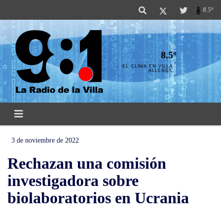
8.5º
8.5º
EL CLIMA EN VILLA
ALLENDE
3 de noviembre de 2022
Rechazan una comisión
investigadora sobre
biolaboratorios en Ucrania