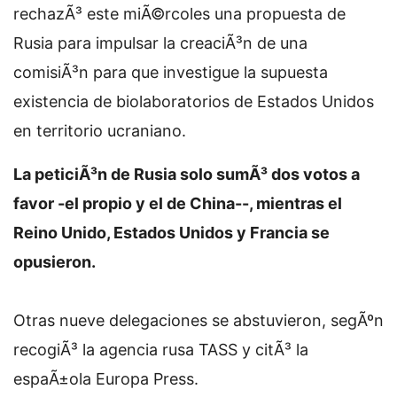
rechazÃ³ este miÃ©rcoles una propuesta de
Rusia para impulsar la creaciÃ³n de una
comisiÃ³n para que investigue la supuesta
existencia de biolaboratorios de Estados Unidos
en territorio ucraniano.
La peticiÃ³n de Rusia solo sumÃ³ dos votos a
favor -el propio y el de China--, mientras el
Reino Unido, Estados Unidos y Francia se
opusieron.
Otras nueve delegaciones se abstuvieron, segÃºn
recogiÃ³ la agencia rusa TASS y citÃ³ la
espaÃ±ola Europa Press.