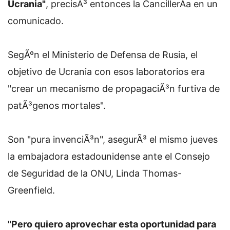
Ucrania"
, precisÃ³ entonces la CancillerÃ­a en un
comunicado.
SegÃºn el Ministerio de Defensa de Rusia, el
objetivo de Ucrania con esos laboratorios era
"crear un mecanismo de propagaciÃ³n furtiva de
patÃ³genos mortales".
Son "pura invenciÃ³n", asegurÃ³ el mismo jueves
la embajadora estadounidense ante el Consejo
de Seguridad de la ONU, Linda Thomas-
Greenfield.
"Pero quiero aprovechar esta oportunidad para