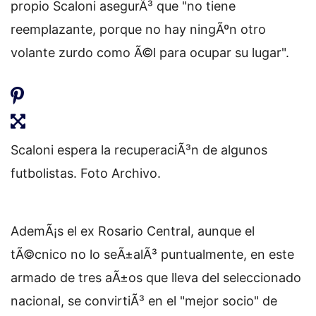
propio Scaloni asegurÃ³ que "no tiene
reemplazante, porque no hay ningÃºn otro
volante zurdo como Ã©l para ocupar su lugar".
Scaloni espera la recuperaciÃ³n de algunos
futbolistas. Foto Archivo.
AdemÃ¡s el ex Rosario Central, aunque el
tÃ©cnico no lo seÃ±alÃ³ puntualmente, en este
armado de tres aÃ±os que lleva del seleccionado
nacional, se convirtiÃ³ en el "mejor socio" de