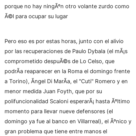
porque no hay ningÃºn otro volante zurdo como
Ã©l para ocupar su lugar
Pero eso es por estas horas, junto con el alivio
por las recuperaciones de Paulo Dybala (el mÃ¡s
comprometido despuÃ©s de Lo Celso, que
podrÃ­a reaparecer en la Roma el domingo frente
a Torino), Ãngel Di MarÃ­a, el "Cuti" Romero y en
menor medida Juan Foyth, que por su
polifuncionalidad Scaloni esperarÃ¡ hasta Ãºltimo
momento para llevar nueve defensores (el
domingo ya fue al banco en Villarreal), el Ãºnico y
gran problema que tiene entre manos el