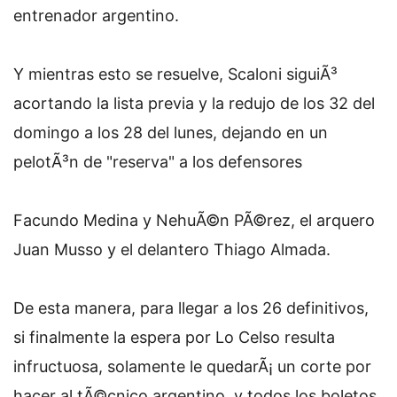
entrenador argentino.
Y mientras esto se resuelve, Scaloni siguiÃ³
acortando la lista previa y la redujo de los 32 del
domingo a los 28 del lunes, dejando en un
pelotÃ³n de "reserva" a los defensores
Facundo Medina y NehuÃ©n PÃ©rez, el arquero
Juan Musso y el delantero Thiago Almada.
De esta manera, para llegar a los 26 definitivos,
si finalmente la espera por Lo Celso resulta
infructuosa, solamente le quedarÃ¡ un corte por
hacer al tÃ©cnico argentino, y todos los boletos