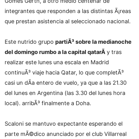
Gomes Gerth, a otro medio centenar de
integrantes que responden a las distintas Ã¡reas
que prestan asistencia al seleccionado nacional.
Este nutrido grupo
partiÃ³ sobre la medianoche
del domingo rumbo a la capital qatarÃ­
y tras
realizar este lunes una escala en Madrid
continuÃ³ viaje hacia Qatar, lo que completÃ³
casi un dÃ­a entero de vuelo, ya que a las 21.30
del lunes en Argentina (las 3.30 del lunes hora
local). arribÃ³ finalmente a Doha.
Scaloni se mantuvo expectante esperando el
parte mÃ©dico anunciado por el club Villarreal