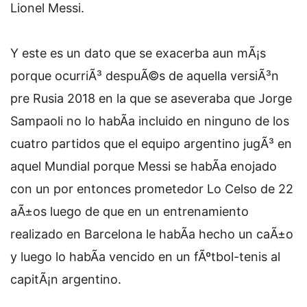
Lionel Messi.
Y este es un dato que se exacerba aun mÃ¡s
porque ocurriÃ³ despuÃ©s de aquella versiÃ³n
pre Rusia 2018 en la que se aseveraba que Jorge
Sampaoli no lo habÃ­a incluido en ninguno de los
cuatro partidos que el equipo argentino jugÃ³ en
aquel Mundial porque Messi se habÃ­a enojado
con un por entonces prometedor Lo Celso de 22
aÃ±os luego de que en un entrenamiento
realizado en Barcelona le habÃ­a hecho un caÃ±o
y luego lo habÃ­a vencido en un fÃºtbol-tenis al
capitÃ¡n argentino.