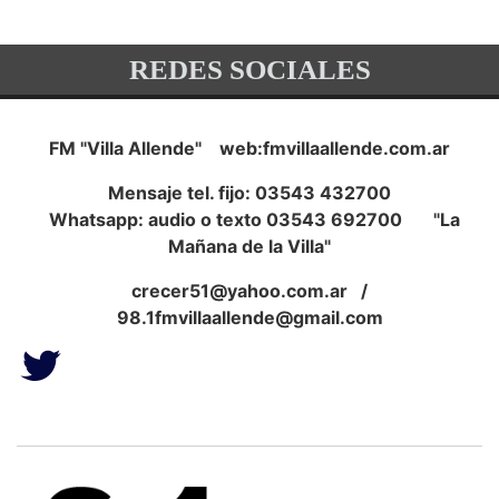
REDES SOCIALES
FM "Villa Allende" web:fmvillaallende.com.ar
Mensaje tel. fijo: 03543 432700
Whatsapp: audio o texto 03543 692700 "La
Mañana de la Villa"
crecer51@yahoo.com.ar
/
98.1fmvillaallende@gmail.com