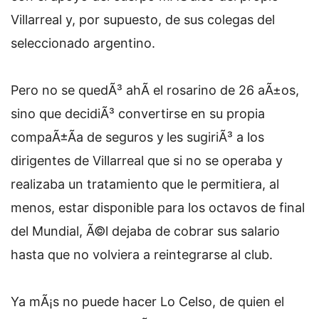
Villarreal y, por supuesto, de sus colegas del
seleccionado argentino.
Pero no se quedÃ³ ahÃ­ el rosarino de 26 aÃ±os,
sino que decidiÃ³ convertirse en su propia
compaÃ±Ã­a de seguros y
les sugiriÃ³ a los
dirigentes de Villarreal que si no se operaba y
realizaba un tratamiento que le permitiera, al
menos, estar disponible para los octavos de final
del Mundial, Ã©l dejaba de cobrar sus salario
hasta que no volviera a reintegrarse al club.
Ya mÃ¡s no puede hacer Lo Celso, de quien el