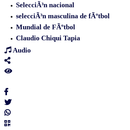
SelecciÃ³n nacional
selecciÃ³n masculina de fÃºtbol
Mundial de FÃºtbol
Claudio Chiqui Tapia
Audio