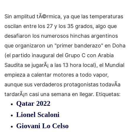
Sin amplitud tÃ©rmica, ya que las temperaturas
oscilan entre los 27 y los 35 grados, algo que
desafiaron los numerosos hinchas argentinos
que organizaron un "primer banderazo" en Doha
(el partido inaugural del Grupo C con Arabia
Saudita se jugarÃ¡ a las 13 hora local), el Mundial
empieza a calentar motores a todo vapor,
aunque sus verdaderos protagonistas todavÃ­a
tardarÃ¡n casi una semana en llegar.
Etiquetas:
Qatar 2022
Lionel Scaloni
Giovani Lo Celso