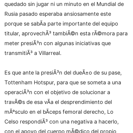
quedado sin jugar ni un minuto en el Mundial de
Rusia pasado esperaba ansiosamente este
porque se sabÃ­a parte importante del equipo
titular, aprovechÃ³ tambiÃ©n esta rÃ©mora para
meter presiÃ³n con algunas iniciativas que
transmitiÃ³ a Villarreal.
Es que ante la presiÃ³n del dueÃ±o de su pase,
Tottenham Hotspur, para que se someta a una
operaciÃ³n con el objetivo de solucionar a
travÃ©s de esa vÃ­a el desprendimiento del
mÃºsculo en el bÃ­ceps femoral derecho, Lo
Celso respondiÃ³ con una negativa a hacerlo,
con el apoyo del cuerpo mÃ©dico del propio