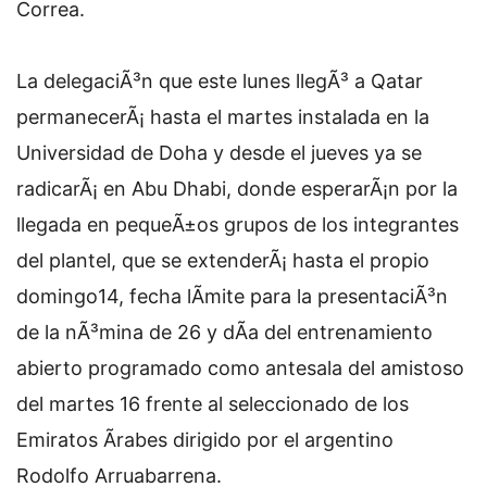
Correa.
La delegaciÃ³n que este lunes llegÃ³ a Qatar
permanecerÃ¡ hasta el martes instalada en la
Universidad de Doha y desde el jueves ya se
radicarÃ¡ en Abu Dhabi, donde esperarÃ¡n por la
llegada en pequeÃ±os grupos de los integrantes
del plantel, que se extenderÃ¡ hasta el propio
domingo14, fecha lÃ­mite para la presentaciÃ³n
de la nÃ³mina de 26 y dÃ­a del entrenamiento
abierto programado como antesala del amistoso
del martes 16 frente al seleccionado de los
Emiratos Ãrabes dirigido por el argentino
Rodolfo Arruabarrena.