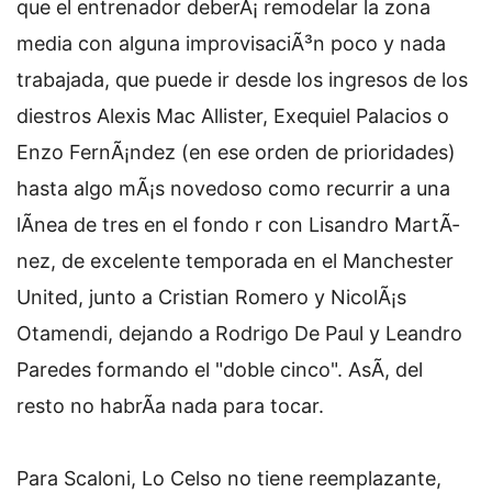
que el entrenador deberÃ¡ remodelar la zona
media con alguna improvisaciÃ³n poco y nada
trabajada, que puede ir desde los ingresos de los
diestros Alexis Mac Allister, Exequiel Palacios o
Enzo FernÃ¡ndez (en ese orden de prioridades)
hasta algo mÃ¡s novedoso como recurrir a una
lÃ­nea de tres en el fondo r con Lisandro MartÃ­
nez, de excelente temporada en el Manchester
United, junto a Cristian Romero y NicolÃ¡s
Otamendi, dejando a Rodrigo De Paul y Leandro
Paredes formando el "doble cinco". AsÃ­, del
resto no habrÃ­a nada para tocar.
Para Scaloni, Lo Celso no tiene reemplazante,