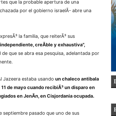
rtes que la probable apertura de una
chazada por el gobierno israelÃ­- abre una
presÃ³ la familia, que reiterÃ³ sus
independiente, creÃ­ble y exhaustiva",
ad de que se abra esa pesquisa, adelantada por
mente.
 Al Jazeera estaba usando
un chaleco antibala
l 11 de mayo cuando recibiÃ³ un disparo en
giados en JenÃ­n, en Cisjordania ocupada.
de septiembre pasado que uno de sus