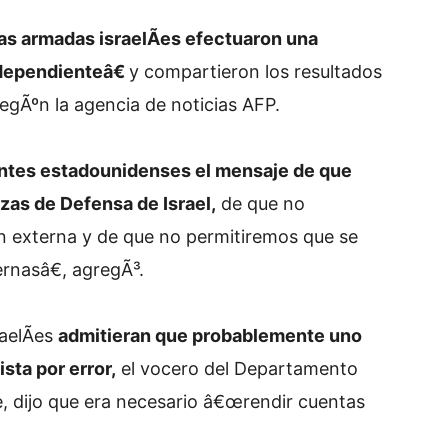
as armadas israelÃ­es efectuaron una
dependienteâ€
y compartieron los resultados
egÃºn la agencia de noticias AFP.
ntes estadounidenses el mensaje de que
zas de Defensa de Israel,
de que no
 externa y de que no permitiremos que se
ernasâ€, agregÃ³.
aelÃ­es
admitieran que probablemente uno
sta por error,
el vocero del Departamento
, dijo que era necesario â€œrendir cuentas