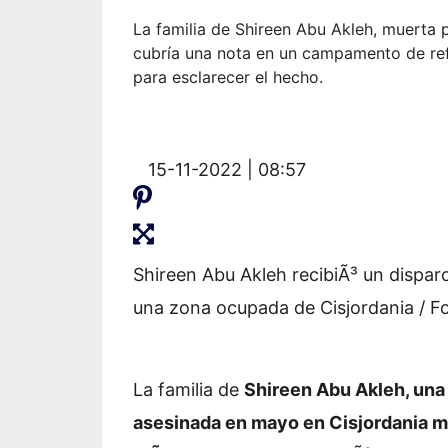
La familia de Shireen Abu Akleh, muerta p
cubría una nota en un campamento de refu
para esclarecer el hecho.
15-11-2022 | 08:57
Shireen Abu Akleh recibiÃ³ un dispar
una zona ocupada de Cisjordania / F
La familia de
Shireen Abu Akleh, una
asesinada en mayo en Cisjordania mi