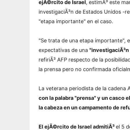
ejÃ©rcito de Israel
, estimÃ³ este ma
investigaciÃ³n de Estados Unidos -re
"etapa importante" en el caso.
"Se trata de una etapa importante", ex
expectativas de una
"investigaciÃ³n 
refiriÃ³ AFP respecto de la posibilid
la prensa pero no confirmada oficial
La veterana periodista de la cadena
con la palabra "prensa" y un casco e
la cabeza en un campamento de refu
El ejÃ©rcito de Israel admitiÃ³
el 5 