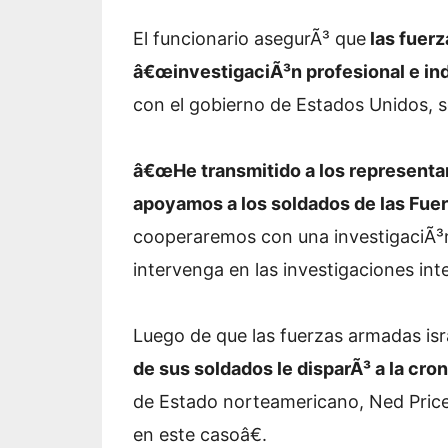
El funcionario asegurÃ³ que
las fuerz
â€œinvestigaciÃ³n profesional e in
con el gobierno de Estados Unidos, s
â€œHe transmitido a los representa
apoyamos a los soldados de las Fuer
cooperaremos con una investigaciÃ³n
intervenga en las investigaciones int
Luego de que las fuerzas armadas isr
de sus soldados le disparÃ³ a la croni
de Estado norteamericano, Ned Price
en este casoâ€.