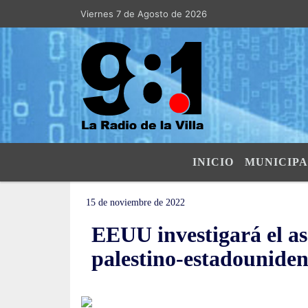
Viernes 7 de Agosto de 2026
Hoy es Viernes 7 de Agosto de 2026 y 
INICIO
MUNICIPA
15 de noviembre de 2022
EEUU investigará el as
palestino-estadouniden