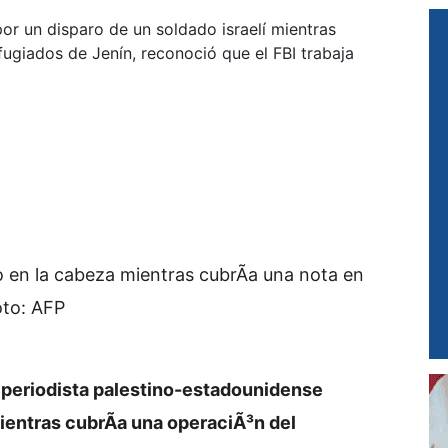
or un disparo de un soldado israelí mientras
giados de Jenín, reconoció que el FBI trabaja
o en la cabeza mientras cubrÃ­a una nota en
oto: AFP
 periodista palestino-estadounidense
entras cubrÃ­a una operaciÃ³n del