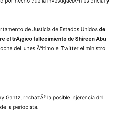
o por hecho que la investigaciÃ³n es oficial
y
rtamento de Justicia de Estados Unidos
de
re el trÃ¡gico fallecimiento de Shireen Abu
oche del lunes Ãºltimo el Twitter el ministro
ny Gantz, rechazÃ³ la posible injerencia del
de la periodista.