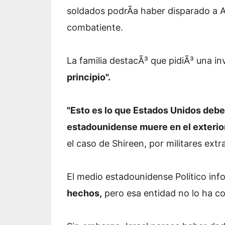
soldados podrÃ­a haber disparado a 
combatiente.
La familia destacÃ³ que pidiÃ³ una i
principio".
"Esto es lo que Estados Unidos deb
estadounidense muere en el exterio
el caso de Shireen, por militares extr
El medio estadounidense Politico in
hechos,
pero esa entidad no lo ha c