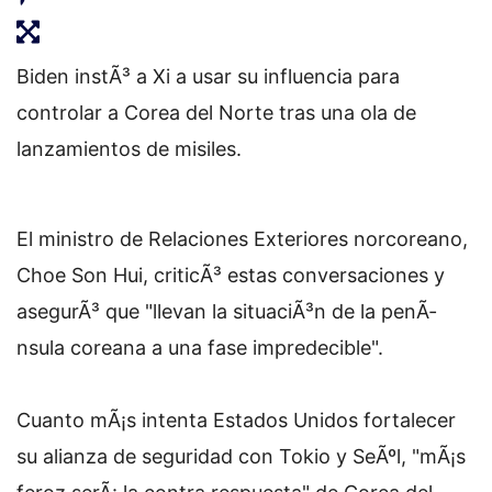
Biden instÃ³ a Xi a usar su influencia para
controlar a Corea del Norte tras una ola de
lanzamientos de misiles.
El ministro de Relaciones Exteriores norcoreano,
Choe Son Hui, criticÃ³ estas conversaciones y
asegurÃ³ que "llevan la situaciÃ³n de la penÃ­
nsula coreana a una fase impredecible".
Cuanto mÃ¡s intenta Estados Unidos fortalecer
su alianza de seguridad con Tokio y SeÃºl, "mÃ¡s