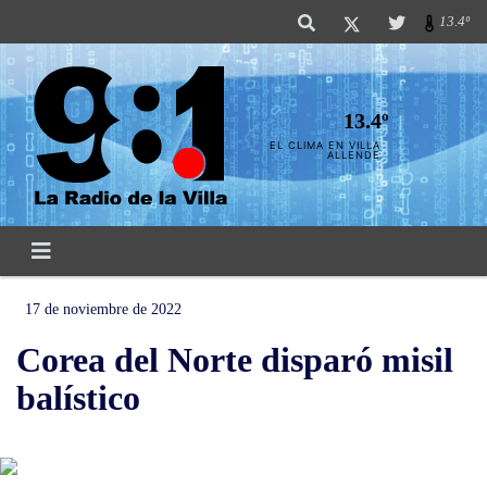
13.4º
13.4º
EL CLIMA EN VILLA
ALLENDE
17 de noviembre de 2022
Corea del Norte disparó misil
balístico