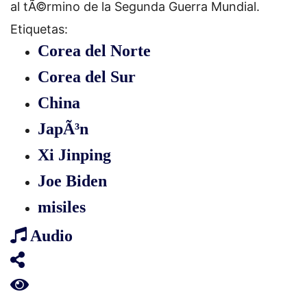
al tÃ©rmino de la Segunda Guerra Mundial.
Etiquetas:
Corea del Norte
Corea del Sur
China
JapÃ³n
Xi Jinping
Joe Biden
misiles
Audio