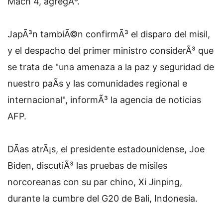
Mach 4, agregÃ³.
JapÃ³n tambiÃ©n confirmÃ³ el disparo del misil,
y el despacho del primer ministro considerÃ³ que
se trata de "una amenaza a la paz y seguridad de
nuestro paÃ­s y las comunidades regional e
internacional", informÃ³ la agencia de noticias
AFP.
DÃ­as atrÃ¡s, el presidente estadounidense, Joe
Biden, discutiÃ³ las pruebas de misiles
norcoreanas con su par chino, Xi Jinping,
durante la cumbre del G20 de Bali, Indonesia.