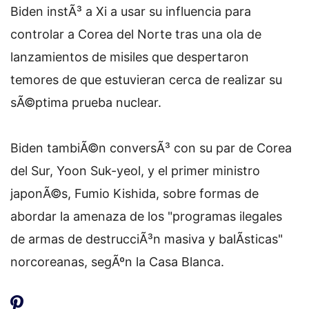
Biden instÃ³ a Xi a usar su influencia para
controlar a Corea del Norte tras una ola de
lanzamientos de misiles que despertaron
temores de que estuvieran cerca de realizar su
sÃ©ptima prueba nuclear.
Biden tambiÃ©n conversÃ³ con su par de Corea
del Sur, Yoon Suk-yeol, y el primer ministro
japonÃ©s, Fumio Kishida, sobre formas de
abordar la amenaza de los "programas ilegales
de armas de destrucciÃ³n masiva y balÃ­sticas"
norcoreanas, segÃºn la Casa Blanca.