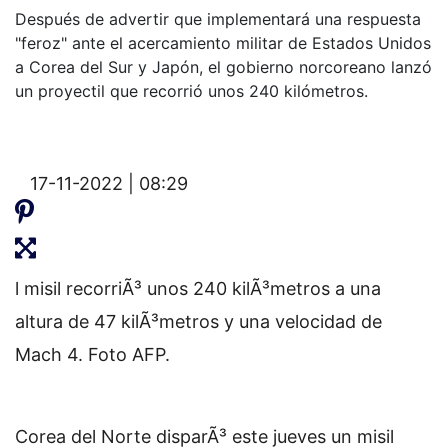
Después de advertir que implementará una respuesta
"feroz" ante el acercamiento militar de Estados Unidos
a Corea del Sur y Japón, el gobierno norcoreano lanzó
un proyectil que recorrió unos 240 kilómetros.
17-11-2022 | 08:29
l misil recorriÃ³ unos 240 kilÃ³metros a una
altura de 47 kilÃ³metros y una velocidad de
Mach 4. Foto AFP.
Corea del Norte disparÃ³ este jueves un misil