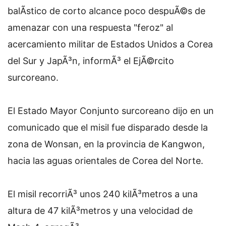
balÃ­stico de corto alcance poco despuÃ©s de
amenazar con una respuesta "feroz" al
acercamiento militar de Estados Unidos a Corea
del Sur y JapÃ³n, informÃ³ el EjÃ©rcito
surcoreano.
El Estado Mayor Conjunto surcoreano dijo en un
comunicado que el misil fue disparado desde la
zona de Wonsan, en la provincia de Kangwon,
hacia las aguas orientales de Corea del Norte.
El misil recorriÃ³ unos 240 kilÃ³metros a una
altura de 47 kilÃ³metros y una velocidad de