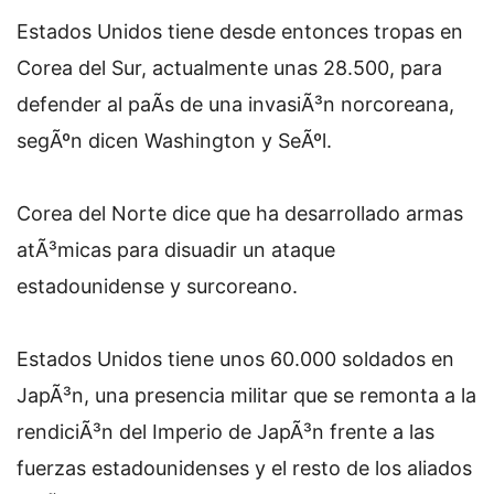
Estados Unidos tiene desde entonces tropas en
Corea del Sur, actualmente unas 28.500, para
defender al paÃ­s de una invasiÃ³n norcoreana,
segÃºn dicen Washington y SeÃºl.
Corea del Norte dice que ha desarrollado armas
atÃ³micas para disuadir un ataque
estadounidense y surcoreano.
Estados Unidos tiene unos 60.000 soldados en
JapÃ³n, una presencia militar que se remonta a la
rendiciÃ³n del Imperio de JapÃ³n frente a las
fuerzas estadounidenses y el resto de los aliados