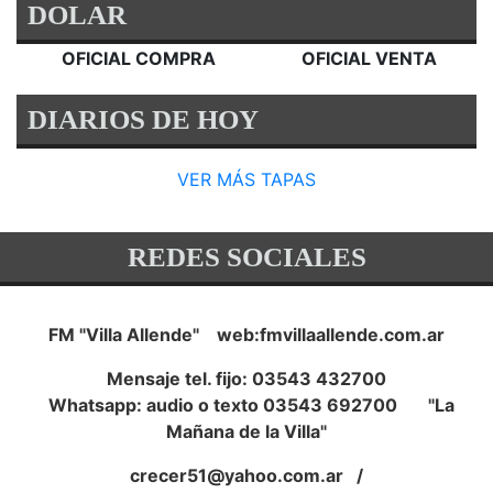
DOLAR
OFICIAL COMPRA
OFICIAL VENTA
DIARIOS DE HOY
VER MÁS TAPAS
REDES SOCIALES
FM "Villa Allende" web:fmvillaallende.com.ar
Mensaje tel. fijo: 03543 432700
Whatsapp: audio o texto 03543 692700 "La
Mañana de la Villa"
crecer51@yahoo.com.ar
/