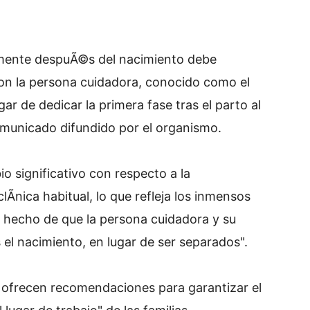
amente despuÃ©s del nacimiento debe
 con la persona cuidadora, conocido como el
r de dedicar la primera fase tras el parto al
omunicado difundido por el organismo.
 significativo con respecto a la
clÃ­nica habitual, lo que refleja los inmensos
el hecho de que la persona cuidadora y su
l nacimiento, en lugar de ser separados".
 ofrecen recomendaciones para garantizar el