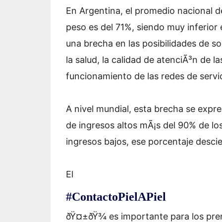
En Argentina, el promedio nacional 
peso es del 71%, siendo muy inferior
una brecha en las posibilidades de s
la salud, la calidad de atenciÃ³n de l
funcionamiento de las redes de servic
A nivel mundial, esta brecha se expre
de ingresos altos mÃ¡s del 90% de l
ingresos bajos, ese porcentaje desci
El
#ContactoPielAPiel
ðŸ¤±ðŸ¾ es importante para los pre