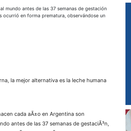
n al mundo antes de las 37 semanas de gestación
os ocurrió en forma prematura, observándose un
a, la mejor alternativa es la leche humana
 nacen cada aÃ±o en Argentina son
undo antes de las 37 semanas de gestaciÃ³n,