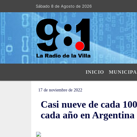
Sábado 8 de Agosto de 2026
Hoy es Sábado 8 de Agosto de 2026 y 
INICIO
MUNICIPA
17 de noviembre de 2022
Casi nueve de cada 10
cada año en Argentina