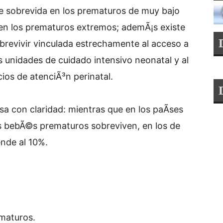
de sobrevida en los prematuros de muy bajo
 en los prematuros extremos; ademÃ¡s existe
obrevivir vinculada estrechamente al acceso a
as unidades de cuidado intensivo neonatal y al
ios de atenciÃ³n perinatal.
sa con claridad: mientras que en los paÃ­ses
os bebÃ©s prematuros sobreviven, en los de
ende al 10%.
maturos.