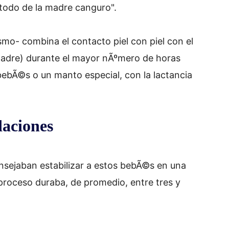
todo de la madre canguro".
mo- combina el contacto piel con piel con el
madre) durante el mayor nÃºmero de horas
abebÃ©s o un manto especial, con la lactancia
aciones
sejaban estabilizar a estos bebÃ©s en una
proceso duraba, de promedio, entre tres y