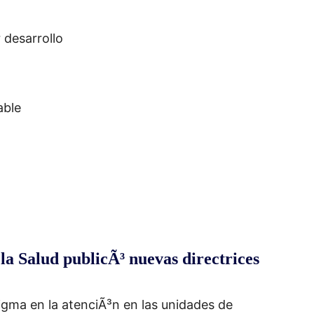
 desarrollo
able
a Salud publicÃ³ nuevas directrices
gma en la atenciÃ³n en las unidades de