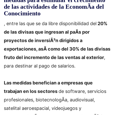
medidas para estimular el crecimiento
de las actividades de la EconomÃ­a del
Conocimiento
, entre las que se da libre disponibilidad del
20%
de las divisas que ingresan al paÃ­s por
proyectos de inversiÃ³n dirigidos a
exportaciones, asÃ­ como del 30% de las divisas
fruto del incremento de las ventas al exterior
,
para destinar al pago de salarios.
Las medidas benefician a empresas que
trabajan en los sectores
de software, servicios
profesionales, biotecnologÃ­a, audiovisual,
satelital aeroespacial, videojuegos y