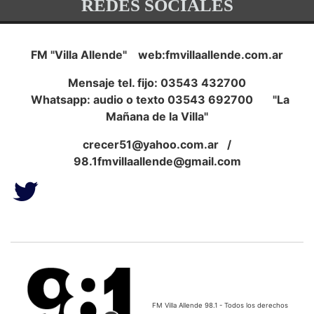
REDES SOCIALES
FM "Villa Allende" web:fmvillaallende.com.ar
Mensaje tel. fijo: 03543 432700
Whatsapp: audio o texto 03543 692700 "La
Mañana de la Villa"
crecer51@yahoo.com.ar
/
98.1fmvillaallende@gmail.com
FM Villa Allende 98.1 - Todos los derechos