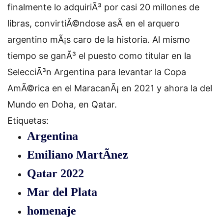
finalmente lo adquiriÃ³ por casi 20 millones de
libras, convirtiÃ©ndose asÃ­ en el arquero
argentino mÃ¡s caro de la historia. Al mismo
tiempo se ganÃ³ el puesto como titular en la
SelecciÃ³n Argentina para levantar la Copa
AmÃ©rica en el MaracanÃ¡ en 2021 y ahora la del
Mundo en Doha, en Qatar.
Etiquetas:
Argentina
Emiliano MartÃ­nez
Qatar 2022
Mar del Plata
homenaje