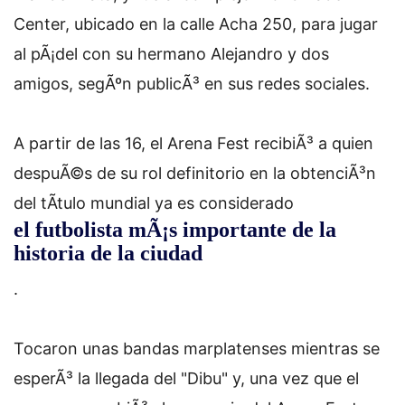
Center, ubicado en la calle Acha 250, para jugar
al pÃ¡del con su hermano Alejandro y dos
amigos, segÃºn publicÃ³ en sus redes sociales.
A partir de las 16, el Arena Fest recibiÃ³ a quien
despuÃ©s de su rol definitorio en la obtenciÃ³n
del tÃ­tulo mundial ya es considerado
el futbolista mÃ¡s importante de la
historia de la ciudad
.
Tocaron unas bandas marplatenses mientras se
esperÃ³ la llegada del "Dibu" y, una vez que el