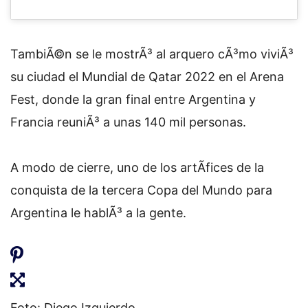
TambiÃ©n se le mostrÃ³ al arquero cÃ³mo viviÃ³
su ciudad el Mundial de Qatar 2022 en el Arena
Fest, donde la gran final entre Argentina y
Francia reuniÃ³ a unas 140 mil personas.
A modo de cierre, uno de los artÃ­fices de la
conquista de la tercera Copa del Mundo para
Argentina le hablÃ³ a la gente.
Foto: Diego Izquierdo.