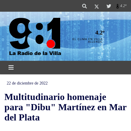
4.2º
4.2º
EL CLIMA EN VILLA
ALLENDE
22 de diciembre de 2022
Multitudinario homenaje
para "Dibu" Martínez en Mar
del Plata