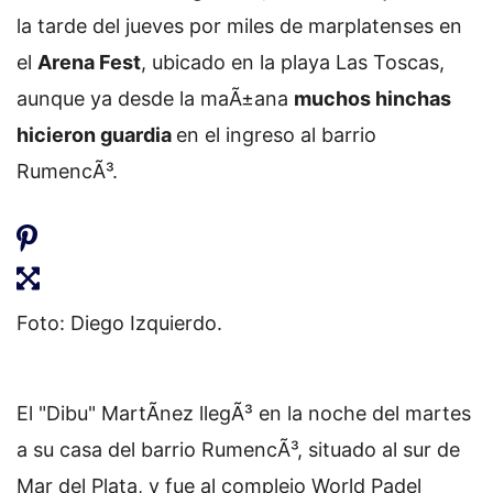
la tarde del jueves por miles de marplatenses en
el
Arena Fest
, ubicado en la playa Las Toscas,
aunque ya desde la maÃ±ana
muchos hinchas
hicieron guardia
en el ingreso al barrio
RumencÃ³.
Foto: Diego Izquierdo.
El "Dibu" MartÃ­nez llegÃ³ en la noche del martes
a su casa del barrio RumencÃ³, situado al sur de
Mar del Plata, y fue al complejo World Padel