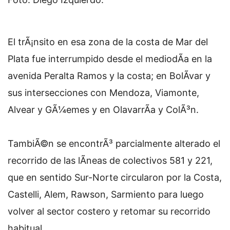
El trÃ¡nsito en esa zona de la costa de Mar del
Plata fue interrumpido desde el mediodÃ­a en la
avenida Peralta Ramos y la costa; en BolÃ­var y
sus intersecciones con Mendoza, Viamonte,
Alvear y GÃ¼emes y en OlavarrÃ­a y ColÃ³n.
TambiÃ©n se encontrÃ³ parcialmente alterado el
recorrido de las lÃ­neas de colectivos 581 y 221,
que en sentido Sur-Norte circularon por la Costa,
Castelli, Alem, Rawson, Sarmiento para luego
volver al sector costero y retomar su recorrido
habitual.