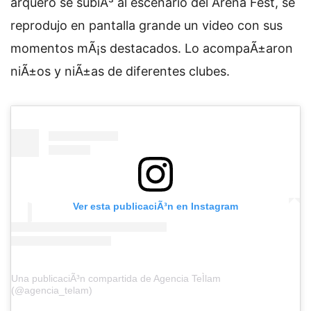
arquero se subiÃ³ al escenario del Arena Fest, se
reprodujo en pantalla grande un video con sus
momentos mÃ¡s destacados. Lo acompaÃ±aron
niÃ±os y niÃ±as de diferentes clubes.
Ver esta publicaciÃ³n en Instagram
Una publicaciÃ³n compartida de Agencia TeÌlam
(@agencia_telam)