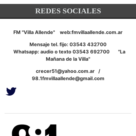
REDES SOCIALES
FM "Villa Allende" web:fmvillaallende.com.ar
Mensaje tel. fijo: 03543 432700
Whatsapp: audio o texto 03543 692700 "La
Mañana de la Villa"
crecer51@yahoo.com.ar
/
98.1fmvillaallende@gmail.com