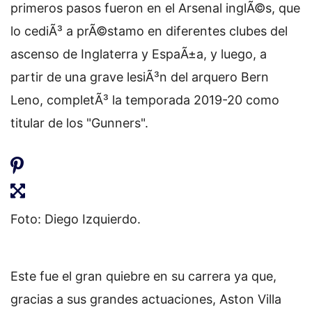
primeros pasos fueron en el Arsenal inglÃ©s, que
lo cediÃ³ a prÃ©stamo en diferentes clubes del
ascenso de Inglaterra y EspaÃ±a, y luego, a
partir de una grave lesiÃ³n del arquero Bern
Leno, completÃ³ la temporada 2019-20 como
titular de los "Gunners".
Foto: Diego Izquierdo.
Este fue el gran quiebre en su carrera ya que,
gracias a sus grandes actuaciones, Aston Villa