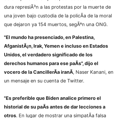
dura represiÃ³n a las protestas por la muerte de
una joven bajo custodia de la policÃ­a de la moral
que dejaron ya 154 muertos, segÃºn una ONG.
"El mundo ha presenciado, en Palestina,
AfganistÃ¡n, Irak, Yemen e incluso en Estados
Unidos, el verdadero significado de los
derechos humanos para ese paÃ­s", dijo el
vocero de la CancillerÃ­a iranÃ­
, Naser Kanani, en
un mensaje en su cuenta de Twitter.
"Es preferible que Biden analice primero el
historial de su paÃ­s antes de dar lecciones a
otros
. En lugar de mostrar una simpatÃ­a falsa