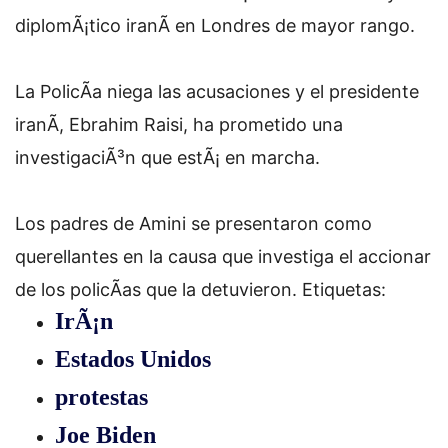
diplomÃ¡tico iranÃ­ en Londres de mayor rango.
La PolicÃ­a niega las acusaciones y el presidente
iranÃ­, Ebrahim Raisi, ha prometido una
investigaciÃ³n que estÃ¡ en marcha.
Los padres de Amini se presentaron como
querellantes en la causa que investiga el accionar
de los policÃ­as que la detuvieron.
Etiquetas:
IrÃ¡n
Estados Unidos
protestas
Joe Biden