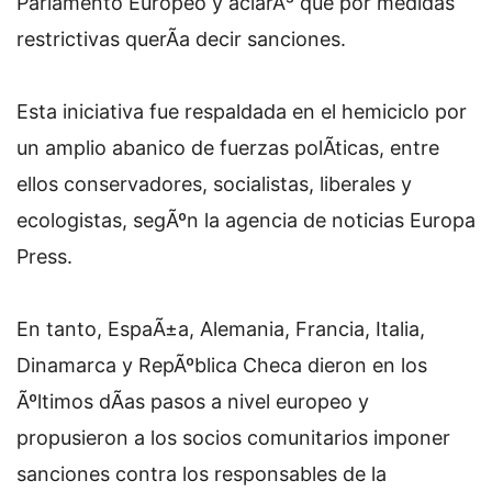
Parlamento Europeo y aclarÃ³ que por medidas
restrictivas querÃ­a decir sanciones.
Esta iniciativa fue respaldada en el hemiciclo por
un amplio abanico de fuerzas polÃ­ticas, entre
ellos conservadores, socialistas, liberales y
ecologistas, segÃºn la agencia de noticias Europa
Press.
En tanto, EspaÃ±a, Alemania, Francia, Italia,
Dinamarca y RepÃºblica Checa dieron en los
Ãºltimos dÃ­as pasos a nivel europeo y
propusieron a los socios comunitarios imponer
sanciones contra los responsables de la