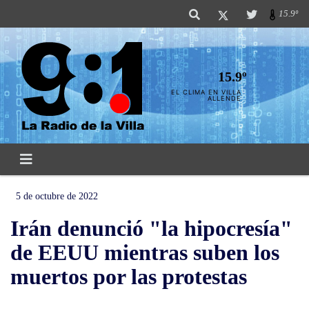
15.9º
15.9º
EL CLIMA EN VILLA
ALLENDE
5 de octubre de 2022
Irán denunció "la hipocresía"
de EEUU mientras suben los
muertos por las protestas