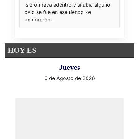
isieron raya adentro y si abia alguno
ovio se fue en ese tienpo ke
demoraron..
HOY ES
Jueves
6 de Agosto de 2026