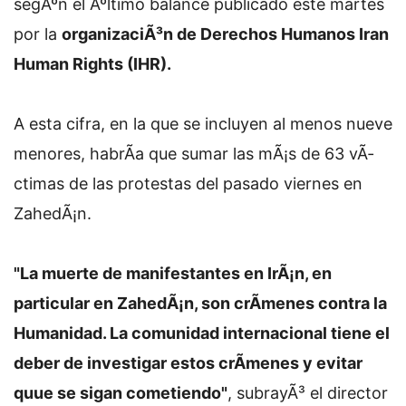
segÃºn el Ãºltimo balance publicado este martes
por la
organizaciÃ³n de Derechos Humanos Iran
Human Rights (IHR).
A esta cifra, en la que se incluyen al menos nueve
menores, habrÃ­a que sumar las mÃ¡s de 63 vÃ­
ctimas de las protestas del pasado viernes en
ZahedÃ¡n.
"La muerte de manifestantes en IrÃ¡n, en
particular en ZahedÃ¡n, son crÃ­menes contra la
Humanidad. La comunidad internacional tiene el
deber de investigar estos crÃ­menes y evitar
quue se sigan cometiendo"
, subrayÃ³ el director