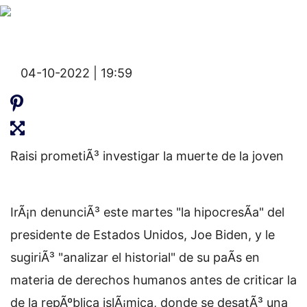
04-10-2022 | 19:59
Raisi prometiÃ³ investigar la muerte de la joven
IrÃ¡n denunciÃ³ este martes "la hipocresÃ­a" del
presidente de Estados Unidos, Joe Biden, y le
sugiriÃ³ "analizar el historial" de su paÃ­s en
materia de derechos humanos antes de criticar la
de la repÃºblica islÃ¡mica, donde se desatÃ³ una