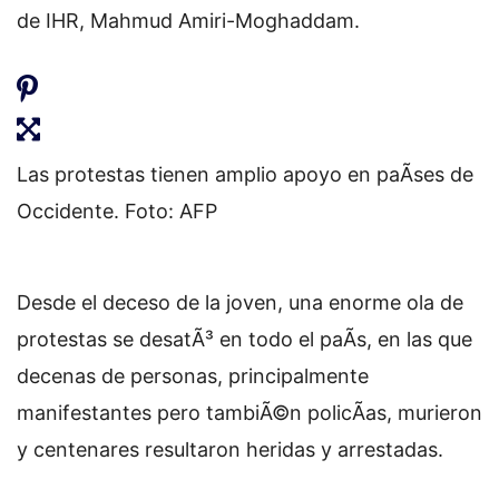
de IHR, Mahmud Amiri-Moghaddam.
Las protestas tienen amplio apoyo en paÃ­ses de
Occidente. Foto: AFP
Desde el deceso de la joven, una enorme ola de
protestas se desatÃ³ en todo el paÃ­s, en las que
decenas de personas, principalmente
manifestantes pero tambiÃ©n policÃ­as, murieron
y centenares resultaron heridas y arrestadas.