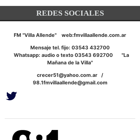
REDES SOCIALES
FM "Villa Allende" web:fmvillaallende.com.ar
Mensaje tel. fijo: 03543 432700
Whatsapp: audio o texto 03543 692700 "La
Mañana de la Villa"
crecer51@yahoo.com.ar
/
98.1fmvillaallende@gmail.com