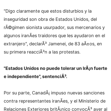
"Digo claramente que estos disturbios y la
inseguridad son obra de Estados Unidos, del
rÃ©gimen sionista usurpador, sus mercenarios y
algunos iranÃ­es traidores que les ayudaron en el
extranjero", declarÃ³ Jamenei, de 83 aÃ±os, en
su primera reacciÃ³n a las protestas.
"Estados Unidos no puede tolerar un IrÃ¡n fuerte
e independiente", sentenciÃ³.
Por su parte, CanadÃ¡ impuso nuevas sanciones
contra representantes iranÃ­es, y el Ministerio de
Relaciones Exteriores britÃ¡nico convocÃ³ ayer al