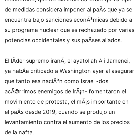
de medidas considera imponer al paÃ­s que ya se
encuentra bajo sanciones econÃ³micas debido a
su programa nuclear que es rechazado por varias
potencias occidentales y sus paÃ­ses aliados.
El lÃ­der supremo iranÃ­, el ayatollah Ali Jamenei,
ya habÃ­a criticado a Washington ayer al asegurar
que tanto esa naciÃ³n como Israel -dos
acÃ©rrimos enemigos de IrÃ¡n- fomentaron el
movimiento de protesta, el mÃ¡s importante en
el paÃ­s desde 2019, cuando se produjo un
levantamiento contra el aumento de los precios
de la nafta.