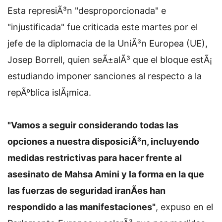
Esta represiÃ³n "desproporcionada" e
"injustificada" fue criticada este martes por el
jefe de la diplomacia de la UniÃ³n Europea (UE),
Josep Borrell, quien seÃ±alÃ³ que el bloque estÃ¡
estudiando imponer sanciones al respecto a la
repÃºblica islÃ¡mica.
"Vamos a seguir considerando todas las
opciones a nuestra disposiciÃ³n, incluyendo
medidas restrictivas para hacer frente al
asesinato de Mahsa Amini y la forma en la que
las fuerzas de seguridad iranÃ­es han
respondido a las manifestaciones"
, expuso en el