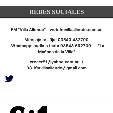
REDES SOCIALES
FM "Villa Allende" web:fmvillaallende.com.ar
Mensaje tel. fijo: 03543 432700
Whatsapp: audio o texto 03543 692700 "La
Mañana de la Villa"
crecer51@yahoo.com.ar
/
98.1fmvillaallende@gmail.com