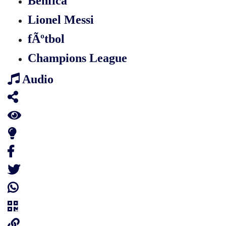
Benfica
Lionel Messi
fÃºtbol
Champions League
Audio