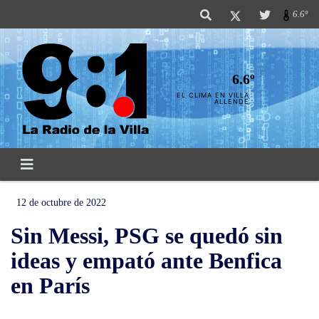
6.6º
6.6º
EL CLIMA EN VILLA
ALLENDE
12 de octubre de 2022
Sin Messi, PSG se quedó sin
ideas y empató ante Benfica
en París