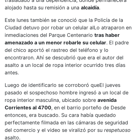
alojado hasta su remisión a una
alcaidía
.
Este lunes también se conoció que la Policía de la
Ciudad detuvo por robar un celular al
Lo atraparon en
inmediaciones del Parque Centenario
tras haber
amenazado a un menor robarle su celular
. El padre
del chico aportó el rastreo del teléfono y lo
encontraron. Ahí se descubrió que era el autor del
asalto a un local de ropa interior ocurrido tres días
antes.
Luego de identificarlo se corroboró que
El jueves
pasado el sospechoso hombre ingresó a un local de
ropa interior masculina, ubicado sobre
avenida
Corrientes al 4700
, en el barrio porteño de
Desde
entonces, era buscado. Su cara había quedado
perfectamente filmada en las cámaras de seguridad
del comercio y el video se viralizó por su
respetuoso
asalto.