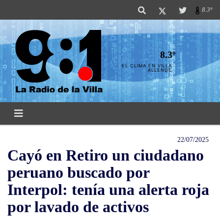
8.3º
8.3º
EL CLIMA EN VILLA
ALLENDE
22/07/2025
Cayó en Retiro un ciudadano
peruano buscado por
Interpol: tenía una alerta roja
por lavado de activos