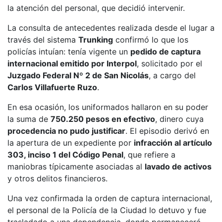
la atención del personal, que decidió intervenir.
La consulta de antecedentes realizada desde el lugar a
través del sistema
Trunking
confirmó lo que los
policías intuían: tenía vigente un
pedido de captura
internacional emitido por Interpol
, solicitado por el
Juzgado Federal Nº 2 de San Nicolás
, a cargo del
Carlos Villafuerte Ruzo
.
En esa ocasión, los uniformados hallaron en su poder
la suma de
750.250 pesos en efectivo
, dinero cuya
procedencia no pudo justificar
. El episodio derivó en
la apertura de un expediente por
infracción al artículo
303, inciso 1 del Código Penal
, que refiere a
maniobras típicamente asociadas al
lavado de activos
y otros delitos financieros.
Una vez confirmada la orden de captura internacional,
el personal de la Policía de la Ciudad lo detuvo y fue
trasladado a una dependencia, donde permanecerá