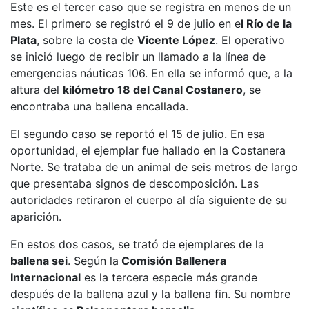
Este es el tercer caso que se registra en menos de un
mes. El primero se registró el 9 de julio en e
l Río de la
Plata
, sobre la costa de
Vicente López
. El operativo
se inició luego de recibir un llamado a la línea de
emergencias náuticas 106. En ella se informó que, a la
altura del
kilómetro 18 del Canal Costanero
, se
encontraba una ballena encallada.
El segundo caso se reportó el 15 de julio. En esa
oportunidad, el ejemplar fue hallado en la Costanera
Norte. Se trataba de un animal de seis metros de largo
que presentaba signos de descomposición. Las
autoridades retiraron el cuerpo al día siguiente de su
aparición.
En estos dos casos, se trató de ejemplares de la
ballena sei
. Según la
Comisión Ballenera
Internacional
es la tercera especie más grande
después de la ballena azul y la ballena fin. Su nombre