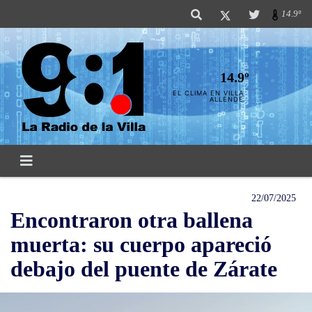
14.9º
14.9º
EL CLIMA EN VILLA
ALLENDE
22/07/2025
Encontraron otra ballena
muerta: su cuerpo apareció
debajo del puente de Zárate