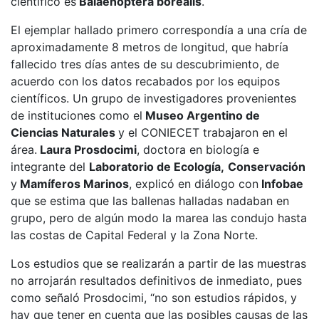
científico es
Balaenoptera borealis
.
El ejemplar hallado primero correspondía a una cría de
aproximadamente 8 metros de longitud, que habría
fallecido tres días antes de su descubrimiento, de
acuerdo con los datos recabados por los equipos
científicos. Un grupo de investigadores provenientes
de instituciones como el
Museo Argentino de
Ciencias Naturales
y el CONIECET trabajaron en el
área.
Laura Prosdocimi
, doctora en biología e
integrante del
Laboratorio de Ecología,
Conservación
y
Mamíferos Marinos
, explicó en diálogo con
Infobae
que se estima que las ballenas halladas nadaban en
grupo, pero de algún modo la marea las condujo hasta
las costas de Capital Federal y la Zona Norte.
Los estudios que se realizarán a partir de las muestras
no arrojarán resultados definitivos de inmediato, pues
como señaló Prosdocimi, “no son estudios rápidos, y
hay que tener en cuenta que las posibles causas de las