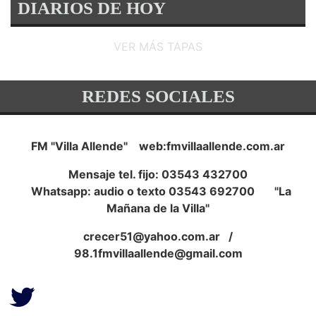
DIARIOS DE HOY
VER MÁS TAPAS
REDES SOCIALES
FM "Villa Allende" web:fmvillaallende.com.ar
Mensaje tel. fijo: 03543 432700
Whatsapp: audio o texto 03543 692700 "La
Mañana de la Villa"
crecer51@yahoo.com.ar
/
98.1fmvillaallende@gmail.com