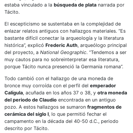
estaba vinculado a la
búsqueda de plata
narrada por
Tácito.
El escepticismo se sustentaba en la complejidad de
enlazar relatos antiguos con hallazgos materiales. “Es
bastante difícil conectar la arqueología y la literatura
histórica”, explicó
Frederic Auth
, arqueólogo principal
del proyecto, a
National Geographic
. “Tendemos a ser
muy cautos para no sobreinterpretar esa literatura,
porque Tácito nunca presenció la Germania romana”.
Todo cambió con el hallazgo de una moneda de
bronce muy corroída con el perfil del
emperador
Calígula
, acuñada en los años 37 o 38, y
otra moneda
del periodo de Claudio
encontrada en un antiguo
pozo. A estos hallazgos se sumaron
fragmentos de
cerámica del siglo I
, lo que permitió fechar el
campamento en la década del 40-50 d.C., periodo
descrito por Tácito.