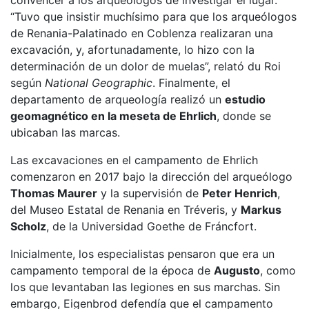
“Tuvo que insistir muchísimo para que los arqueólogos
de Renania-Palatinado en Coblenza realizaran una
excavación, y, afortunadamente, lo hizo con la
determinación de un dolor de muelas”, relató du Roi
según
National Geographic
. Finalmente, el
departamento de arqueología realizó un
estudio
geomagnético en la meseta de Ehrlich
, donde se
ubicaban las marcas.
Las excavaciones en el campamento de Ehrlich
comenzaron en 2017 bajo la dirección del arqueólogo
Thomas Maurer
y la supervisión de
Peter Henrich
,
del Museo Estatal de Renania en Tréveris, y
Markus
Scholz
, de la Universidad Goethe de Fráncfort.
Inicialmente, los especialistas pensaron que era un
campamento temporal de la época de
Augusto
, como
los que levantaban las legiones en sus marchas. Sin
embargo, Eigenbrod defendía que el campamento