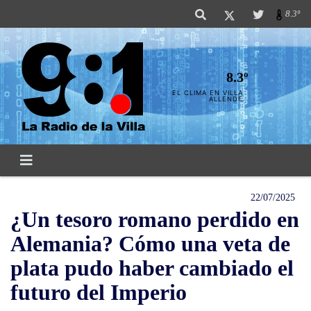
8.3º
8.3º
EL CLIMA EN VILLA
ALLENDE
22/07/2025
¿Un tesoro romano perdido en
Alemania? Cómo una veta de
plata pudo haber cambiado el
futuro del Imperio