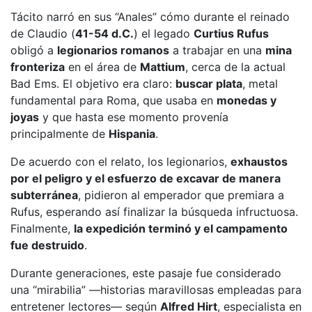
Tácito narró en sus “Anales” cómo durante el reinado
de Claudio (
41-54 d.C.
) el legado
Curtius Rufus
obligó a
legionarios romanos
a trabajar en una
mina
fronteriza
en el área de
Mattium
, cerca de la actual
Bad Ems. El objetivo era claro:
buscar plata
, metal
fundamental para Roma, que usaba en
monedas y
joyas
y que hasta ese momento provenía
principalmente de
Hispania
.
De acuerdo con el relato, los legionarios,
exhaustos
por el peligro y el esfuerzo de excavar de manera
subterránea
, pidieron al emperador que premiara a
Rufus, esperando así finalizar la búsqueda infructuosa.
Finalmente,
la expedición terminó y el campamento
fue destruido
.
Durante generaciones, este pasaje fue considerado
una “mirabilia” —historias maravillosas empleadas para
entretener lectores— según
Alfred Hirt
, especialista en