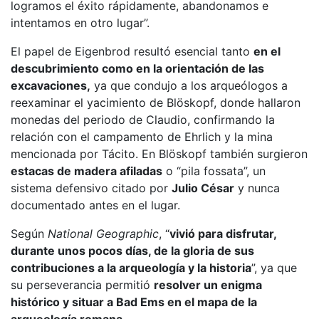
logramos el éxito rápidamente, abandonamos e
intentamos en otro lugar”.
El papel de Eigenbrod resultó esencial tanto
en el
descubrimiento como en la orientación de las
excavaciones,
ya que condujo a los arqueólogos a
reexaminar el yacimiento de Blöskopf, donde hallaron
monedas del periodo de Claudio, confirmando la
relación con el campamento de Ehrlich y la mina
mencionada por Tácito. En Blöskopf también surgieron
estacas de madera afiladas
o “pila fossata”, un
sistema defensivo citado por
Julio César
y nunca
documentado antes en el lugar.
Según
National Geographic
, “
vivió para disfrutar,
durante unos pocos días, de la gloria de sus
contribuciones a la arqueología y la historia
”, ya que
su perseverancia permitió
resolver un enigma
histórico y situar a Bad Ems en el mapa de la
arqueología romana
.