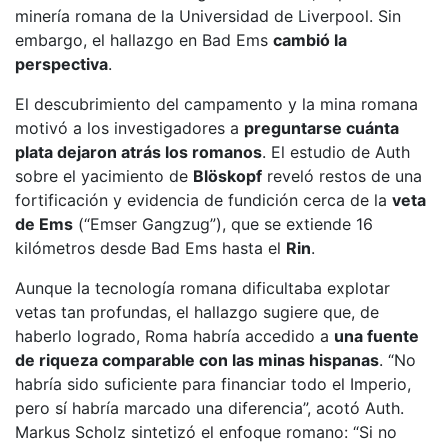
minería romana de la Universidad de Liverpool. Sin
embargo, el hallazgo en Bad Ems
cambió la
perspectiva
.
El descubrimiento del campamento y la mina romana
motivó a los investigadores a
preguntarse cuánta
plata dejaron atrás los romanos
. El estudio de Auth
sobre el yacimiento de
Blöskopf
reveló restos de una
fortificación y evidencia de fundición cerca de la
veta
de Ems
(“Emser Gangzug”), que se extiende 16
kilómetros desde Bad Ems hasta el
Rin
.
Aunque la tecnología romana dificultaba explotar
vetas tan profundas, el hallazgo sugiere que, de
haberlo logrado, Roma habría accedido a
una fuente
de riqueza comparable con las minas hispanas
. “No
habría sido suficiente para financiar todo el Imperio,
pero sí habría marcado una diferencia”, acotó Auth.
Markus Scholz sintetizó el enfoque romano: “Si no