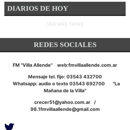
DIARIOS DE HOY
VER MÁS TAPAS
REDES SOCIALES
FM "Villa Allende" web:fmvillaallende.com.ar
Mensaje tel. fijo: 03543 432700
Whatsapp: audio o texto 03543 692700 "La
Mañana de la Villa"
crecer51@yahoo.com.ar
/
98.1fmvillaallende@gmail.com