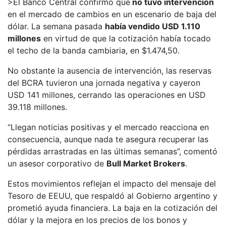
>El Banco Central confirmó que
no tuvo intervención
en el mercado de cambios en un escenario de baja del
dólar. La semana pasada
había vendido USD 1.110
millones
en virtud de que la cotización había tocado
el techo de la banda cambiaria, en $1.474,50.
No obstante la ausencia de intervención, las reservas
del BCRA tuvieron una jornada negativa y cayeron
USD 141 millones, cerrando las operaciones en USD
39.118 millones.
“Llegan noticias positivas y el mercado reacciona en
consecuencia, aunque nada te asegura recuperar las
pérdidas arrastradas en las últimas semanas”, comentó
un asesor corporativo de
Bull Market Brokers
.
Estos movimientos reflejan el impacto del mensaje del
Tesoro de EEUU, que respaldó al Gobierno argentino y
prometió ayuda financiera.
La baja en la cotización del
dólar y la mejora en los precios de los bonos y