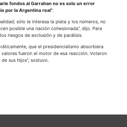
arle fondos al Garrahan no es solo un error
o por la Argentina real”
.
lidad; sólo le interesa la plata y los números, no
en posible una nación cohesionada”, dijo. Para
os riesgos de exclusión y de parálisis.
áticamente, que el presidencialismo absorbiera
s valores fueron el motor de esa reacción. Votaron
o de sus hijos”, sostuvo.