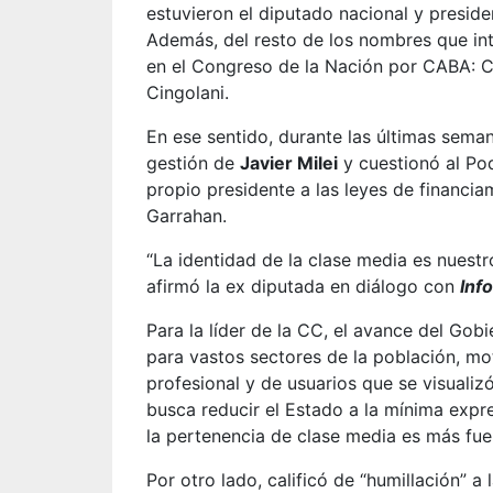
estuvieron el diputado nacional y preside
Además, del resto de los nombres que in
en el Congreso de la Nación por CABA: Ce
Cingolani.
En ese sentido, durante las últimas sema
gestión de
Javier Milei
y cuestionó al Pod
propio presidente a las leyes de financia
Garrahan.
“La identidad de la clase media es nuest
afirmó la ex diputada en diálogo con
Inf
Para la líder de la CC, el avance del Gob
para vastos sectores de la población, moti
profesional y de usuarios que se visualizó
busca reducir el Estado a la mínima expre
la pertenencia de clase media es más fuer
Por otro lado, calificó de “humillación” a