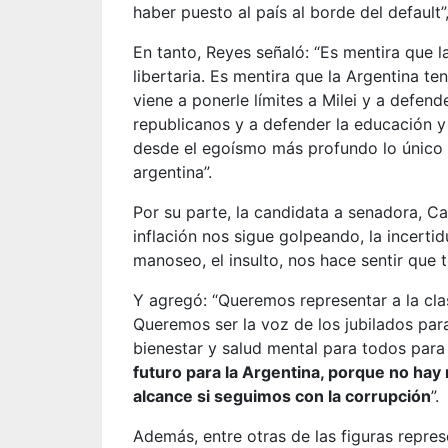
haber puesto al país al borde del default”,
En tanto, Reyes señaló: “Es mentira que l
libertaria. Es mentira que la Argentina te
viene a ponerle límites a Milei y a defend
republicanos y a defender la educación y
desde el egoísmo más profundo lo único q
argentina”.
Por su parte, la candidata a senadora, C
inflación nos sigue golpeando, la incertid
manoseo, el insulto, nos hace sentir que 
Y agregó: “Queremos representar a la cla
Queremos ser la voz de los jubilados par
bienestar y salud mental para todos para
futuro para la Argentina, porque no hay n
alcance si seguimos con la corrupción
”.
Además, entre otras de las figuras repre