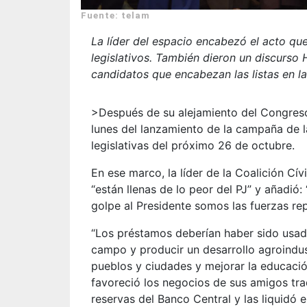
Fuente: telam
La líder del espacio encabezó el acto que
legislativos. También dieron un discurso
candidatos que encabezan las listas en l
>Después de su alejamiento del Congreso
lunes del lanzamiento de la campaña de 
legislativas del próximo 26 de octubre.
En ese marco, la líder de la Coalición Cí
“están llenas de lo peor del PJ” y añadió
golpe al Presidente somos las fuerzas rep
“Los préstamos deberían haber sido usado
campo y producir un desarrollo agroindus
pueblos y ciudades y mejorar la educación
favoreció los negocios de sus amigos tra
reservas del Banco Central y las liquidó 