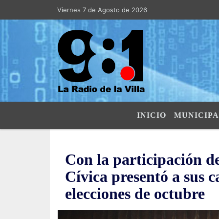
Viernes 7 de Agosto de 2026
Hoy es Viernes 7 de Agosto de 2026 y
INICIO
MUNICIPA
Con la participación de
Cívica presentó a sus c
elecciones de octubre