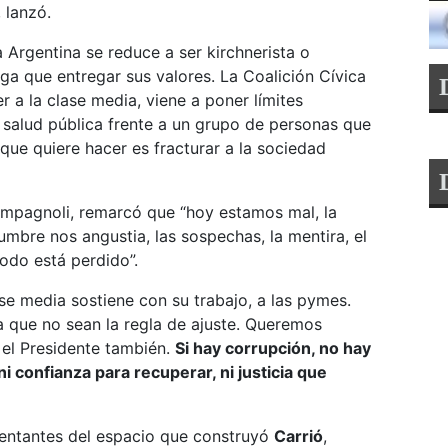
 lanzó.
a Argentina se reduce a ser kirchnerista o
nga que entregar sus valores. La Coalición Cívica
er a la clase media, viene a poner límites
 salud pública frente a un grupo de personas que
ue quiere hacer es fracturar a la sociedad
ampagnoli, remarcó que “hoy estamos mal, la
umbre nos angustia, las sospechas, la mentira, el
todo está perdido”.
se media sostiene con su trabajo, a las pymes.
a que no sean la regla de ajuste. Queremos
 el Presidente también.
Si hay corrupción, no hay
i confianza para recuperar, ni justicia que
sentantes del espacio que construyó
Carrió
,