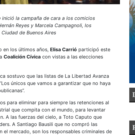
 inició la campaña de cara a los comicios
 Hernán Reyes y Marcela Campagnoli, los
a Ciudad de Buenos Aires
 en los últimos años,
Elisa Carrió
participó este
la
Coalición Cívica
con vistas a las elecciones
vica sostuvo que las listas de La Libertad Avanza
: “Los únicos que vamos a garantizar que no haya
ublicanas”.
s para eliminar para siempre las retenciones al
trial que compita con el mundo, para levantar
. A las fuerzas del cielo, a Toto Caputo que
ders. A Santiago Bausili que no compró las
en el mercado, son los responsables criminales de