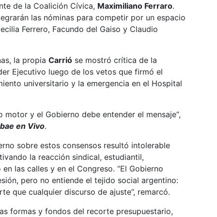
nte de la Coalición Cívica,
Maximiliano Ferraro
.
tegrarán las nóminas para competir por un espacio
cilia Ferrero, Facundo del Gaiso y Claudio
nas, la propia
Carrió
se mostró crítica de la
er Ejecutivo luego de los vetos que firmó el
miento universitario y la emergencia en el Hospital
ro motor y el Gobierno debe entender el mensaje“,
obae en Vivo
.
ierno sobre estos consensos resultó intolerable
vando la reacción sindical, estudiantil,
 en las calles y en el Congreso. “El Gobierno
sión, pero no entiende el tejido social argentino:
te que cualquier discurso de ajuste”, remarcó.
 las formas y fondos del recorte presupuestario,