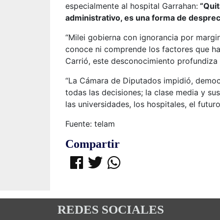
especialmente al hospital Garrahan:
“Quit
administrativo, es una forma de despreci
“Milei gobierna con ignorancia por margina
conoce ni comprende los factores que hac
Carrió, este desconocimiento profundiza l
“La Cámara de Diputados impidió, democr
todas las decisiones; la clase media y su
las universidades, los hospitales, el futur
Fuente: telam
Compartir
REDES SOCIALES