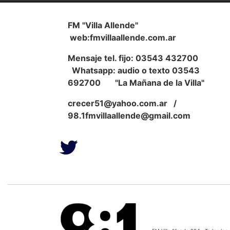
FM "Villa Allende"
web:fmvillaallende.com.ar
Mensaje tel. fijo: 03543 432700
Whatsapp: audio o texto 03543
692700 "La Mañana de la Villa"
crecer51@yahoo.com.ar
/
98.1fmvillaallende@gmail.com