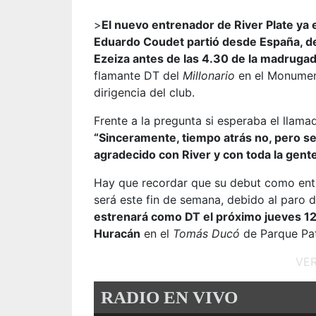
>
El nuevo entrenador de River Plate ya 
Eduardo Coudet partió desde España, d
Ezeiza antes de las 4.30 de la madruga
flamante DT del
Millonario
en el Monumen
dirigencia del club.
Frente a la pregunta si esperaba el llam
“Sinceramente, tiempo atrás no, pero se
agradecido con River y con toda la gent
Hay que recordar que su debut como ent
será este fin de semana, debido al paro 
estrenará como DT el próximo jueves 12, 
Huracán
en el
Tomás Ducó
de Parque Pat
VE
RADIO EN VIVO