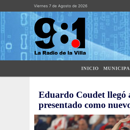
Viernes 7 de Agosto de 2026
Hoy es Viernes 7 de Agosto de 2026
INICIO
MUNICIPA
Eduardo Coudet llegó a
presentado como nuevo