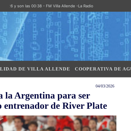
 y son las 00:38 - FM Villa Allende -La Radio de la Villa- "El Aire de 
LIDAD DE VILLA ALLENDE
COOPERATIVA DE AG
04/03/2026
 la Argentina para ser
 entrenador de River Plate