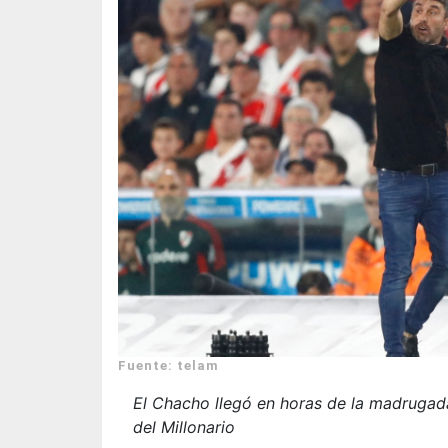
Fuente: telam
El Chacho llegó en horas de la madrugad
del Millonario