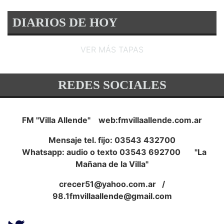
DIARIOS DE HOY
VER MÁS TAPAS
REDES SOCIALES
FM "Villa Allende" web:fmvillaallende.com.ar
Mensaje tel. fijo: 03543 432700
Whatsapp: audio o texto 03543 692700 "La
Mañana de la Villa"
crecer51@yahoo.com.ar
/
98.1fmvillaallende@gmail.com