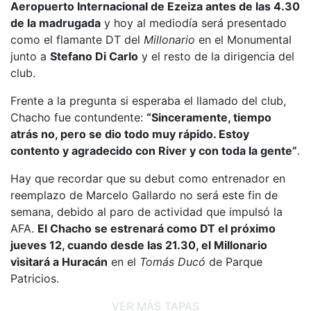
Aeropuerto Internacional de Ezeiza antes de las 4.30
de la madrugada
y hoy al mediodía será presentado
como el flamante DT del
Millonario
en el Monumental
junto a
Stefano Di Carlo
y el resto de la dirigencia del
club.
Frente a la pregunta si esperaba el llamado del club,
Chacho fue contundente:
“Sinceramente, tiempo
atrás no, pero se dio todo muy rápido. Estoy
contento y agradecido con River y con toda la gente”
.
Hay que recordar que su debut como entrenador en
reemplazo de Marcelo Gallardo no será este fin de
semana, debido al paro de actividad que impulsó la
AFA.
El Chacho se estrenará como DT el próximo
jueves 12, cuando desde las 21.30, el Millonario
visitará a Huracán
en el
Tomás Ducó
de Parque
Patricios.
VER MÁS TAPAS