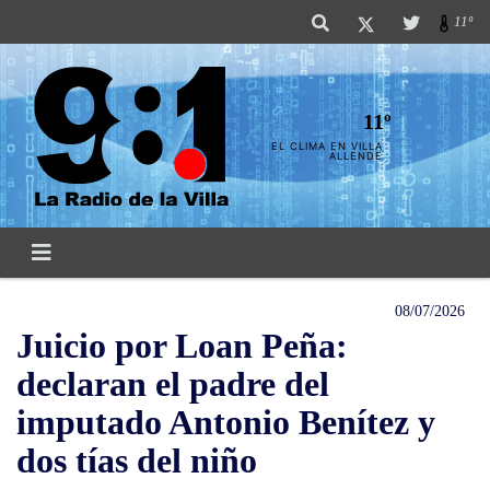
11º
11º
EL CLIMA EN VILLA
ALLENDE
08/07/2026
Juicio por Loan Peña:
declaran el padre del
imputado Antonio Benítez y
dos tías del niño