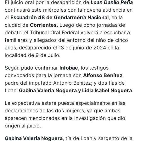
El juicio oral por la desaparición de
Loan Danilo Peña
continuará este miércoles con la novena audiencia en
el
Escuadrón 48 de Gendarmería Nacional
, en la
ciudad de
Corrientes
. Luego de ocho jornadas de
debate, el Tribunal Oral Federal volverá a escuchar a
familiares y allegados del entorno del niño de cinco
años, desaparecido el 13 de junio de 2024 en la
localidad de 9 de Julio.
Según pudo confirmar
Infobae
, los testigos
convocados para la jornada son
Alfonso Benítez
,
padre del imputado Antonio Benítez; y dos tías de
Loan,
Gabina Valeria Noguera y Lidia Isabel Noguera
.
La expectativa estará puesta especialmente en las
declaraciones de las dos mujeres, ya que ambas
aparecen mencionadas en la investigación que dio
origen al juicio.
Gabina Valeria Noguera
, tía de Loan y sargento de la