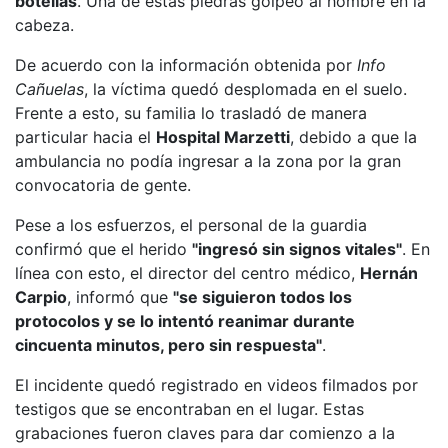
botellas
. Una de estas piedras golpeó al hombre en la
cabeza.
De acuerdo con la información obtenida por
Info
Cañuelas
, la víctima quedó desplomada en el suelo.
Frente a esto, su familia lo trasladó de manera
particular hacia el
Hospital Marzetti
, debido a que la
ambulancia no podía ingresar a la zona por la gran
convocatoria de gente.
Pese a los esfuerzos, el personal de la guardia
confirmó que el herido
"ingresó sin signos vitales"
. En
línea con esto, el director del centro médico,
Hernán
Carpio
, informó que
"se siguieron todos los
protocolos y se lo intentó reanimar durante
cincuenta minutos, pero sin respuesta"
.
El incidente quedó registrado en videos filmados por
testigos que se encontraban en el lugar. Estas
grabaciones fueron claves para dar comienzo a la