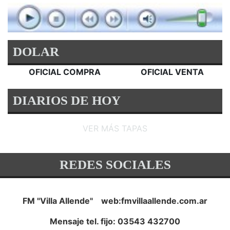
DOLAR
OFICIAL COMPRA
OFICIAL VENTA
DIARIOS DE HOY
VER MÁS TAPAS
REDES SOCIALES
FM "Villa Allende" web:fmvillaallende.com.ar
Mensaje tel. fijo: 03543 432700