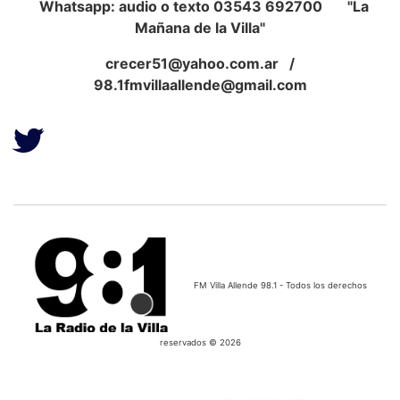
Whatsapp: audio o texto 03543 692700 "La
Mañana de la Villa"
crecer51@yahoo.com.ar
/
98.1fmvillaallende@gmail.com
FM Villa Allende 98.1 - Todos los derechos
reservados © 2026