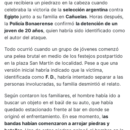
que recibiera un piedrazo en la cabeza cuando
celebraba la victoria de la
selección argentina
contra
Egipto
junto a su familia en
Cañuelas
. Horas después,
la
Policía Bonaerense
confirmó
la detención de un
joven de 20 años
, quien habría sido identificado como
el autor del ataque.
Todo ocurrió cuando un grupo de jóvenes comenzó
una pelea brutal en medio de los festejos postpartido
en la plaza San Martín de localidad. Pese a que una
versión inicial habría indicado que la víctima,
identificada como
F. D.
, habría intentado separar a las
personas involucradas, su familia desmintió el relato.
Según contaron los familiares, el hombre había ido a
buscar un objeto en el baúl de su auto, que había
quedado estacionado frente al bar en donde se
originó el enfrentamiento. En ese momento, l
as
bandas habían comenzaron a arrojar piedras y