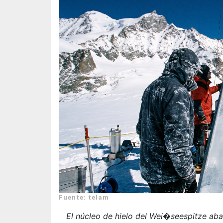
Fuente: telam
El núcleo de hielo del Wei�seespitze aba