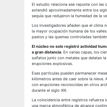
El estudio relaciona ese repunte con las
extendió aproximadamente entre los siglo
sequía que redujeron la humedad de la ve
Los investigadores añaden que el clima no
la mayor ocupación humana de los valles a
pastos y las quemas controladas también 
El núcleo no solo registró actividad hu
a gran distancia
. En varias capas, los ci
sulfatos junto con metales que delatan l
erupciones explosivas.
Esas partículas pueden permanecer meses 
kilómetros antes de caer sobre la nieve. 
con erupciones reconocidas en otros arch
durante el siglo XIII.
La coincidencia entre registros refuerza 
una marca atmosférica de alcance contine