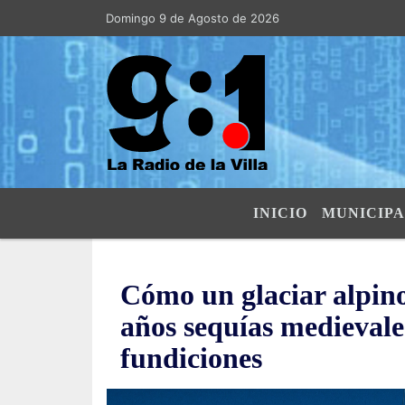
Domingo 9 de Agosto de 2026
Hoy es Domingo 9 de Agosto de 2026 y
INICIO
MUNICIPA
Cómo un glaciar alpino
años sequías medievale
fundiciones