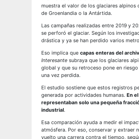
muestra el valor de los glaciares alpinos
de Groenlandia o la Antártida.
Las campañas realizadas entre 2019
y
20
se perforó el glaciar. Según los investiga
drástica y ya se han perdido varios metr
Eso implica que
capas enteras del archi
Interesante
subraya que los glaciares alp
global y que su retroceso pone en riesgo
una vez perdida.
El estudio sostiene que estos registros pe
generada por actividades humanas.
En e
representaban solo una pequeña fracción
industrial
.
Esa comparación ayuda a medir el impact
atmósfera. Por eso, conservar y extraer n
vuelto una carrera contra el tiempo, se