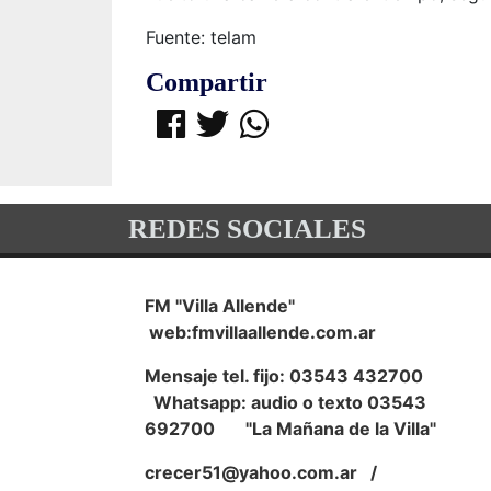
Fuente: telam
Compartir
REDES SOCIALES
FM "Villa Allende"
web:fmvillaallende.com.ar
Mensaje tel. fijo: 03543 432700
Whatsapp: audio o texto 03543
692700 "La Mañana de la Villa"
crecer51@yahoo.com.ar
/