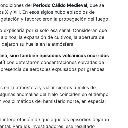
 condiciones del
Periodo Cálido Medieval
, que se
s X y XIII. En esos siglos hubo episodios de
getación y favorecieron la propagación del fuego.
 explicaría por sí solo esa señal. Consideran que
lpinos, la expansión de cultivos, la apertura de
dejaron su huella en la atmósfera.
mana, sino también episodios volcánicos ocurridos
entíficos detectaron concentraciones elevadas de
a presencia de aerosoles expulsados por grandes
en la atmósfera y viajar cientos o miles de
Algunas anomalías del hielo coinciden en el tiempo
ivos climáticos del hemisferio norte, en especial
la interpretación de que aquellos episodios dejaron
ntal. Para los investigadores, ese resultado