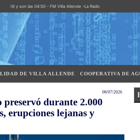
 son las 04:50 - FM Villa Allende -La Radio de la Villa- "El Aire de la
LIDAD DE VILLA ALLENDE
COOPERATIVA DE AG
08/07/2026
 preservó durante 2.000
s, erupciones lejanas y