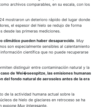
 como archivos comparables, en su escala, con los
24 mostraron un deterioro rápido del lugar donde
dores, el espesor del hielo se redujo de forma
os desde las primeras mediciones.
vo climático pueden haber desaparecido
.
Muy
inos son especialmente sensibles al calentamiento
 información científica que no puede recuperarse
rmiten distinguir entre contaminación natural y la
l caso de Wei�seespitze, las emisiones humanas
 del fondo natural de aerosoles antes de la era
o de la actividad humana actual sobre la
úcleos de hielo de glaciares en retroceso se ha
gún expone
Muy Interesante
.