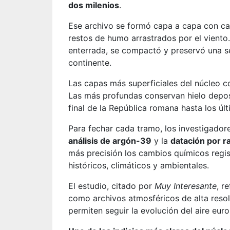
dos milenios
.
Ese archivo se formó capa a capa con ca
restos de humo arrastrados por el viento
enterrada, se compactó y preservó una s
continente.
Las capas más superficiales del núcleo
Las más profundas conservan hielo depos
final de la República romana hasta los úl
Para fechar cada tramo, los investigador
análisis de argón-39
y la
datación por r
más precisión los cambios químicos regist
históricos, climáticos y ambientales.
El estudio, citado por
Muy Interesante
, r
como archivos atmosféricos de alta reso
permiten seguir la evolución del aire euro