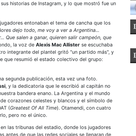
 sus historias de Instagram, y lo que mostró fue un
 jugadores entonaban el tema de cancha que los
ores dejo todo, me voy a ver a Argentina...
.. Que salen a ganar, quieren salir campeón, que
fondo, la voz de
Alexis Mac Allister
se escuchaba
o integrante del plantel gritó "un partido más", y
e que resumió el estado colectivo del grupo:
na segunda publicación, esta vez una foto.
ssi
, y la dedicatoria que le escribió al capitán no
 nuestra bandera enano. La Argentina y el mundo
ji de corazones celestes y blancos y el símbolo de
OAT (
Greatest Of All Time
). Otamendi, con cuatro
lo, pero no el único.
 en las tribunas del estadio, donde los jugadores
 antes de que las redes sociales se llenaran de