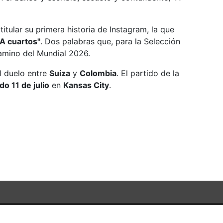
itular su primera historia de Instagram, la que
"A cuartos"
. Dos palabras que, para la Selección
camino del Mundial 2026.
l duelo entre
Suiza
y
Colombia
. El partido de la
do 11 de julio
en
Kansas City
.