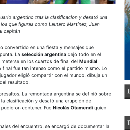
uario argentino tras la clasificación y desató una
 los que figuras como Lautaro Martínez, Juan
l capitán
rio convertido en una fiesta y mensajes que
 punta. La
selección argentina
dejó todo en el
meterse en los cuartos de final del
Mundial
o final fue tan intenso como el partido mismo. Lo
jugador eligió compartir con el mundo, dibuja un
del resultado.
bresaltos. La remontada argentina se definió sobre
ó la clasificación y desató una erupción de
o pudieron contener. Fue
Nicolás Otamendi
quien
finales del encuentro, se encargó de documentar la