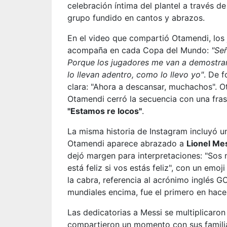
celebración íntima del plantel a través de
grupo fundido en cantos y abrazos.
En el video que compartió Otamendi, los
acompaña en cada Copa del Mundo:
"Señ
Porque los jugadores me van a demostrar.
lo llevan adentro, como lo llevo yo"
. De 
clara: "Ahora a descansar, muchachos". Otr
Otamendi cerró la secuencia con una fras
"Estamos re locos"
.
La misma historia de Instagram incluyó u
Otamendi aparece abrazado a
Lionel Me
dejó margen para interpretaciones: "Sos
está feliz si vos estás feliz", con un emo
la cabra, referencia al acrónimo inglés G
mundiales encima, fue el primero en hacer
Las dedicatorias a Messi se multiplicaron
compartieron un momento con sus familias