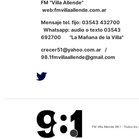
FM "Villa Allende"
web:fmvillaallende.com.ar
Mensaje tel. fijo: 03543 432700
Whatsapp: audio o texto 03543
692700 "La Mañana de la Villa"
crecer51@yahoo.com.ar
/
98.1fmvillaallende@gmail.com
FM Villa Allende 98.1 - Todos l