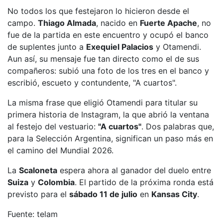
No todos los que festejaron lo hicieron desde el
campo.
Thiago Almada
, nacido en
Fuerte Apache
, no
fue de la partida en este encuentro y ocupó el banco
de suplentes junto a
Exequiel Palacios
y Otamendi.
Aun así, su mensaje fue tan directo como el de sus
compañeros: subió una foto de los tres en el banco y
escribió, escueto y contundente, "A cuartos".
La misma frase que eligió Otamendi para titular su
primera historia de Instagram, la que abrió la ventana
al festejo del vestuario:
"A cuartos"
. Dos palabras que,
para la Selección Argentina, significan un paso más en
el camino del Mundial 2026.
La
Scaloneta
espera ahora al ganador del duelo entre
Suiza
y
Colombia
. El partido de la próxima ronda está
previsto para el
sábado 11 de julio
en
Kansas City
.
Fuente: telam