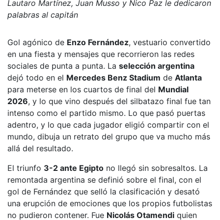
Lautaro Martínez, Juan Musso y Nico Paz le dedicaron
palabras al capitán
Gol agónico de
Enzo Fernández
, vestuario convertido
en una fiesta y mensajes que recorrieron las redes
sociales de punta a punta. La
selección argentina
dejó todo en el
Mercedes Benz Stadium
de
Atlanta
para meterse en los cuartos de final del
Mundial
2026
, y lo que vino después del silbatazo final fue tan
intenso como el partido mismo. Lo que pasó puertas
adentro, y lo que cada jugador eligió compartir con el
mundo, dibuja un retrato del grupo que va mucho más
allá del resultado.
El triunfo
3-2 ante Egipto
no llegó sin sobresaltos. La
remontada argentina se definió sobre el final, con el
gol de Fernández que selló la clasificación y desató
una erupción de emociones que los propios futbolistas
no pudieron contener. Fue
Nicolás Otamendi
quien