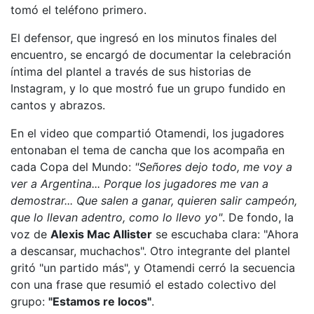
tomó el teléfono primero.
El defensor, que ingresó en los minutos finales del
encuentro, se encargó de documentar la celebración
íntima del plantel a través de sus historias de
Instagram, y lo que mostró fue un grupo fundido en
cantos y abrazos.
En el video que compartió Otamendi, los jugadores
entonaban el tema de cancha que los acompaña en
cada Copa del Mundo:
"Señores dejo todo, me voy a
ver a Argentina... Porque los jugadores me van a
demostrar... Que salen a ganar, quieren salir campeón,
que lo llevan adentro, como lo llevo yo"
. De fondo, la
voz de
Alexis Mac Allister
se escuchaba clara: "Ahora
a descansar, muchachos". Otro integrante del plantel
gritó "un partido más", y Otamendi cerró la secuencia
con una frase que resumió el estado colectivo del
grupo:
"Estamos re locos"
.