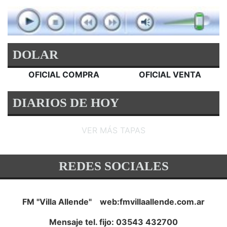
DOLAR
OFICIAL COMPRA
OFICIAL VENTA
DIARIOS DE HOY
VER MÁS TAPAS
REDES SOCIALES
FM "Villa Allende" web:fmvillaallende.com.ar
Mensaje tel. fijo: 03543 432700