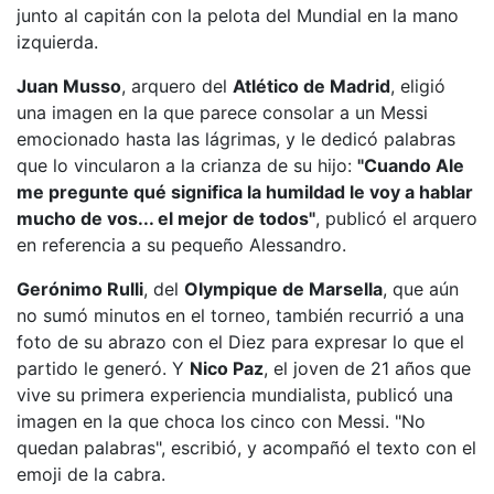
junto al capitán con la pelota del Mundial en la mano
izquierda.
Juan Musso
, arquero del
Atlético de Madrid
, eligió
una imagen en la que parece consolar a un Messi
emocionado hasta las lágrimas, y le dedicó palabras
que lo vincularon a la crianza de su hijo:
"Cuando Ale
me pregunte qué significa la humildad le voy a hablar
mucho de vos... el mejor de todos"
, publicó el arquero
en referencia a su pequeño Alessandro.
Gerónimo Rulli
, del
Olympique de Marsella
, que aún
no sumó minutos en el torneo, también recurrió a una
foto de su abrazo con el Diez para expresar lo que el
partido le generó. Y
Nico Paz
, el joven de 21 años que
vive su primera experiencia mundialista, publicó una
imagen en la que choca los cinco con Messi. "No
quedan palabras", escribió, y acompañó el texto con el
emoji de la cabra.