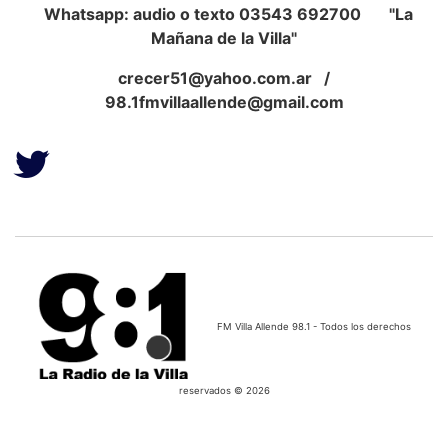
Whatsapp: audio o texto 03543 692700 "La
Mañana de la Villa"
crecer51@yahoo.com.ar
/
98.1fmvillaallende@gmail.com
FM Villa Allende 98.1 - Todos los derechos
reservados © 2026