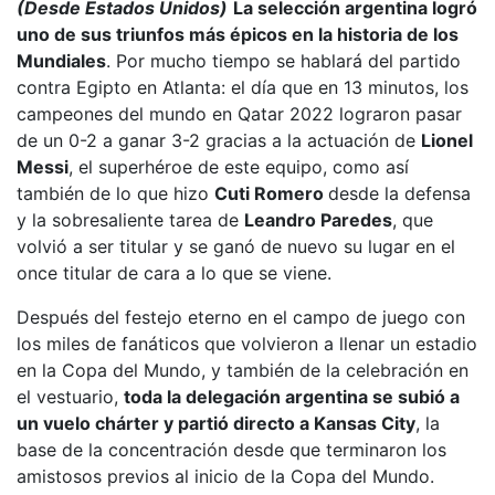
(Desde Estados Unidos)
La selección argentina logró
uno de sus triunfos más épicos en la historia de los
Mundiales
. Por mucho tiempo se hablará del partido
contra Egipto en Atlanta:
el día que en 13 minutos, los
campeones del mundo en Qatar 2022 lograron pasar
de un 0-2 a ganar 3-2
gracias a la actuación de
Lionel
Messi
, el superhéroe de este equipo, como así
también de lo que hizo
Cuti Romero
desde la defensa
y la sobresaliente tarea de
Leandro Paredes
, que
volvió a ser titular y se ganó de nuevo su lugar en el
once titular de cara a lo que se viene.
Después del festejo eterno en el campo de juego con
los miles de fanáticos que volvieron a llenar un estadio
en la Copa del Mundo, y también de la celebración en
el vestuario,
toda la delegación argentina se subió a
un vuelo chárter y partió directo a Kansas City
, la
base de la concentración desde que terminaron los
amistosos previos al inicio de la Copa del Mundo.