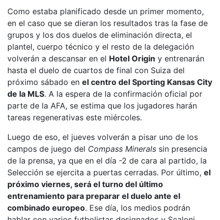
Como estaba planificado desde un primer momento,
en el caso que se dieran los resultados tras la fase de
grupos y los dos duelos de eliminación directa, el
plantel, cuerpo técnico y el resto de la delegación
volverán a descansar en el
Hotel Origin
y entrenarán
hasta el duelo de cuartos de final con Suiza del
próximo sábado en
el centro del Sporting Kansas City
de la MLS
. A la espera de la confirmación oficial por
parte de la AFA, se estima que los jugadores harán
tareas regenerativas este miércoles.
Luego de eso, el jueves volverán a pisar uno de los
campos de juego del
Compass Minerals
sin presencia
de la prensa, ya que en el día -2 de cara al partido, la
Selección se ejercita a puertas cerradas. Por último,
el
próximo viernes, será el turno del último
entrenamiento para preparar el duelo ante el
combinado europeo
. Ese día, los medios podrán
hablar con varios futbolistas designados y Scaloni