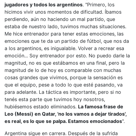
jugadores y todos los argentinos
. "Primero, los
hicimos vivir unos momentos de dificultad. Íbamos
perdiendo, aún no haciendo un mal partido, que
estaba de nuestro lado, tuvimos muchas situaciones.
Me hice entrenador para tener estas emociones, las
emociones que te da un partido de fútbol, que nos da
a los argentinos, es inigualable. Volver a recrear esa
emoción... Soy entrenador por esto. No puedo darle la
magnitud, no es que estábamos en una final, pero la
magnitud de lo de hoy es comparable con muchas
cosas grandes que vivimos, porque la sensación es
que el equipo, pese a todo lo que esté pasando, va
para adelante. La táctica es importante, pero si no
tenés esta parte que tuvimos hoy nosotros,
hubiésemos estado eliminados.
La famosa frase de
Leo (Messi) en Qatar, 'no los vamos a dejar tirados',
es real, es lo que se palpa. Estamos emocionados
".
Argentina sigue en carrera. Después de la sufrida