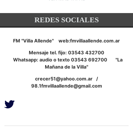
REDES SOCIALES
FM "Villa Allende" web:fmvillaallende.com.ar
Mensaje tel. fijo: 03543 432700
Whatsapp: audio o texto 03543 692700 "La
Mañana de la Villa"
crecer51@yahoo.com.ar
/
98.1fmvillaallende@gmail.com