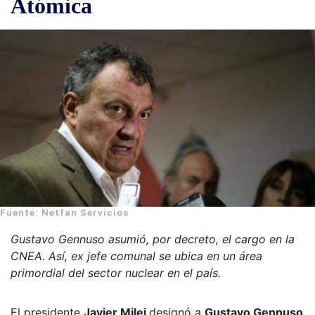
Atómica
Fuente: Netfan Servicios
Gustavo Gennuso asumió, por decreto, el cargo en la
CNEA. Así, ex jefe comunal se ubica en un área
primordial del sector nuclear en el país.
El presidente
Javier Milei
designó a
Gustavo Gennuso