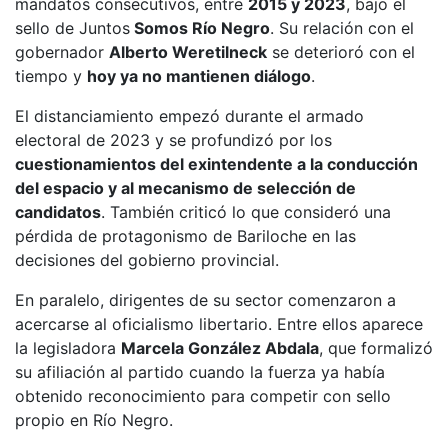
mandatos consecutivos, entre
2015 y 2023
, bajo el
sello de Juntos
Somos Río Negro
. Su relación con el
gobernador
Alberto Weretilneck
se deterioró con el
tiempo y
hoy ya no mantienen diálogo
.
El distanciamiento empezó durante el armado
electoral de 2023 y se profundizó por los
cuestionamientos del exintendente a la conducción
del espacio y al mecanismo de selección de
candidatos
. También criticó lo que consideró una
pérdida de protagonismo de Bariloche en las
decisiones del gobierno provincial.
En paralelo, dirigentes de su sector comenzaron a
acercarse al oficialismo libertario. Entre ellos aparece
la legisladora
Marcela González Abdala
, que formalizó
su afiliación al partido cuando la fuerza ya había
obtenido reconocimiento para competir con sello
propio en Río Negro.