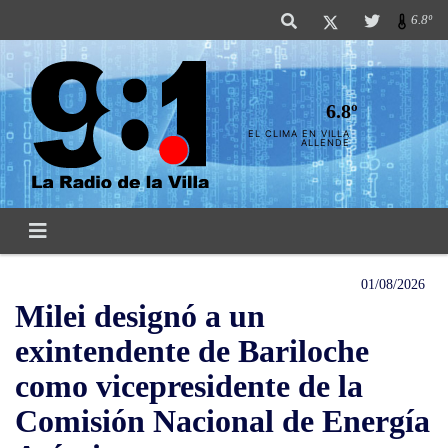
6.8º
6.8º
EL CLIMA EN VILLA
ALLENDE
01/08/2026
Milei designó a un
exintendente de Bariloche
como vicepresidente de la
Comisión Nacional de Energía