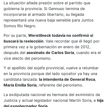
La situación añade presión sobre el partido que
gobierna la provincia. Si Gennuso termina de
incorporarse al armado libertario, su llegada
representará una nueva baja sensible para Juntos
Somos Río Negro.
Por su parte,
Weretilneck todavía no confirmó si
buscará la reelección
. Vale recordar que él llegó por
primera vez a la gobernación en enero de 2012,
después del
asesinato de Carlos Soria
, cuando era el
vice electo del peronismo.
Y el apellido del exjefe provincial, vuelve a retumbar
en la provincia porque del lado opositor ya hay una
candidata lanzada:
la intendenta de General Roca
,
María Emilia Soria
, referente del peronismo.
La exdiputada nacional es hermana del exministro de
Justicia y actual legislador nacional Martín Soria, e
hija
del exgobernador Soria
.