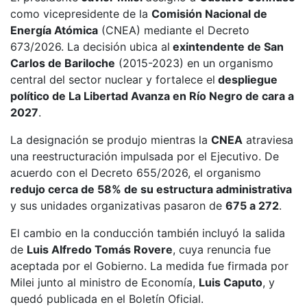
como vicepresidente de la
Comisión Nacional de
Energía Atómica
(CNEA) mediante el Decreto
673/2026. La decisión ubica al
exintendente de San
Carlos de Bariloche
(2015-2023) en un organismo
central del sector nuclear y fortalece el
despliegue
político de La Libertad Avanza en Río Negro de cara a
2027
.
La designación se produjo mientras la
CNEA
atraviesa
una reestructuración impulsada por el Ejecutivo. De
acuerdo con el Decreto 655/2026, el organismo
redujo cerca de 58% de su estructura administrativa
y sus unidades organizativas pasaron de
675 a 272
.
El cambio en la conducción también incluyó la salida
de
Luis Alfredo Tomás Rovere
, cuya renuncia fue
aceptada por el Gobierno. La medida fue firmada por
Milei junto al ministro de Economía,
Luis Caputo
, y
quedó publicada en el Boletín Oficial.