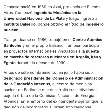
Gennuso nació en 1959 en Azul, provincia de Buenos
Aires. Comenzó
Ingeniería Mecánica en la
Universidad Nacional de La Plata
y luego ingresó al
Instituto Balseiro
, donde obtuvo el título de
ingeniero
nuclear
.
Tras graduarse en 1986, trabajó en el
Centro Atómico
Bariloche
y en el propio Balseiro. También participó
en proyectos internacionales vinculados a la
puesta
en marcha de reactores nucleares en Argelia, Irán y
Egipto
durante la década de 1990.
Antes de este nombramiento, en junio había sido
designado
presidente del Consejo de Administración
de la Fundación Intecnus
, el centro de medicina
nuclear de Bariloche que desarrolla sus actividades
bajo la órbita de la Comisión Nacional de Energía
Atómica. En el entorno del exintendente dijeron que la
decisión de incorporarlo al organismo responde