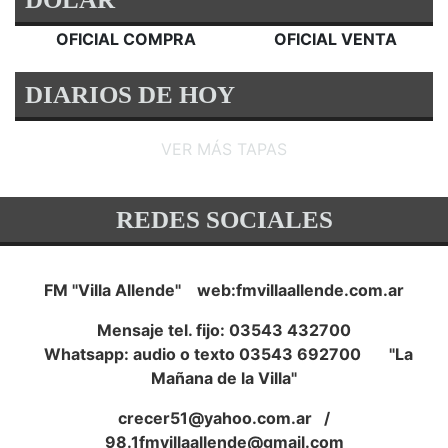
OFICIAL COMPRA
OFICIAL VENTA
DIARIOS DE HOY
VER MÁS TAPAS
REDES SOCIALES
FM "Villa Allende" web:fmvillaallende.com.ar
Mensaje tel. fijo: 03543 432700
Whatsapp: audio o texto 03543 692700 "La
Mañana de la Villa"
crecer51@yahoo.com.ar
/
98.1fmvillaallende@gmail.com