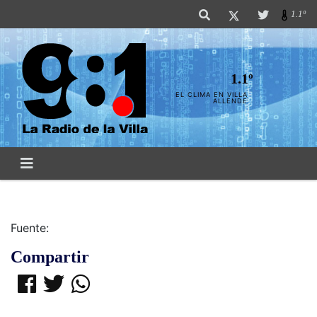
1.1º
1.1º
EL CLIMA EN VILLA
ALLENDE
Fuente:
Compartir