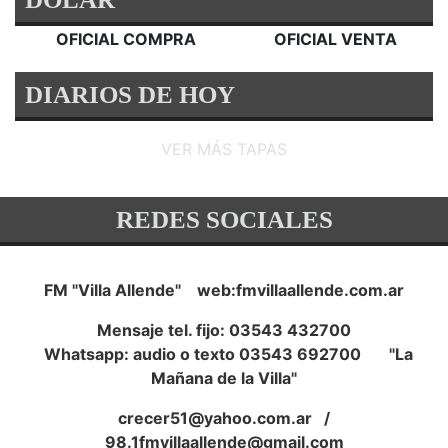
OFICIAL COMPRA
OFICIAL VENTA
DIARIOS DE HOY
VER MÁS TAPAS
REDES SOCIALES
FM "Villa Allende" web:fmvillaallende.com.ar
Mensaje tel. fijo: 03543 432700
Whatsapp: audio o texto 03543 692700 "La
Mañana de la Villa"
crecer51@yahoo.com.ar
/
98.1fmvillaallende@gmail.com