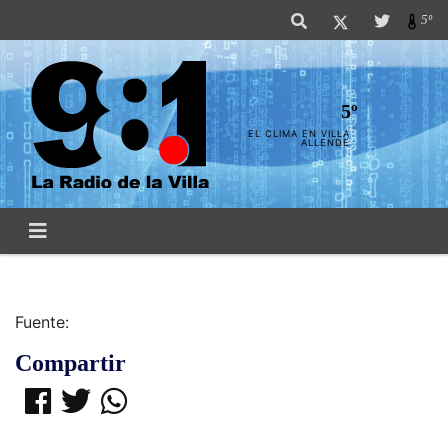
5º
5º
EL CLIMA EN VILLA
ALLENDE
Fuente:
Compartir