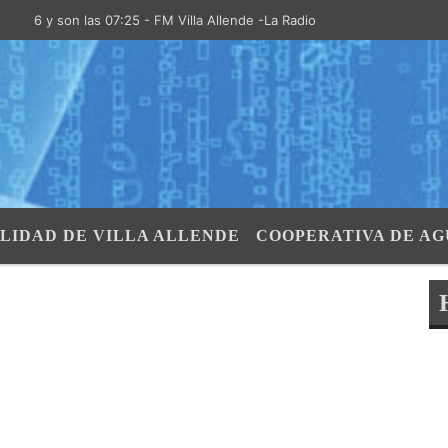
6 y son las 07:25 - FM Villa Allende -La Radio de la Villa- "El Aire de 
LIDAD DE VILLA ALLENDE
COOPERATIVA DE AG