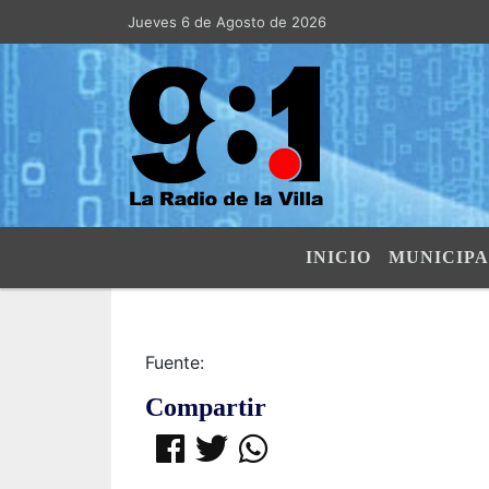
Jueves 6 de Agosto de 2026
Hoy es Jueves 6 de Agosto de 202
INICIO
MUNICIPA
Fuente:
Compartir