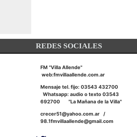
REDES SOCIALES
FM "Villa Allende"
web:fmvillaallende.com.ar
Mensaje tel. fijo: 03543 432700
Whatsapp: audio o texto 03543
692700 "La Mañana de la Villa"
crecer51@yahoo.com.ar
/
98.1fmvillaallende@gmail.com