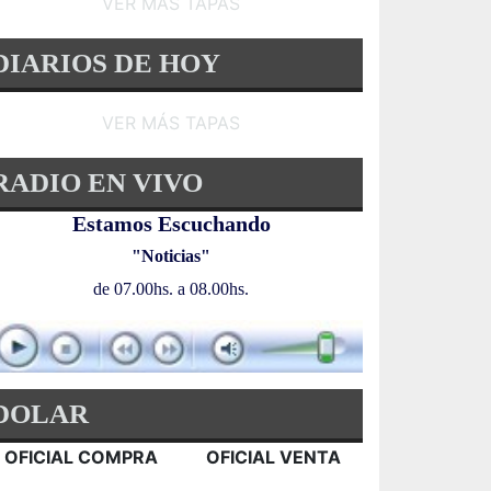
VER MÁS TAPAS
DIARIOS DE HOY
VER MÁS TAPAS
RADIO EN VIVO
Estamos Escuchando
"Noticias"
de 07.00hs. a 08.00hs.
DOLAR
OFICIAL COMPRA
OFICIAL VENTA