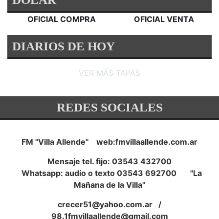
OFICIAL COMPRA
OFICIAL VENTA
DIARIOS DE HOY
VER MÁS TAPAS
REDES SOCIALES
FM "Villa Allende" web:fmvillaallende.com.ar
Mensaje tel. fijo: 03543 432700
Whatsapp: audio o texto 03543 692700 "La
Mañana de la Villa"
crecer51@yahoo.com.ar
/
98.1fmvillaallende@gmail.com