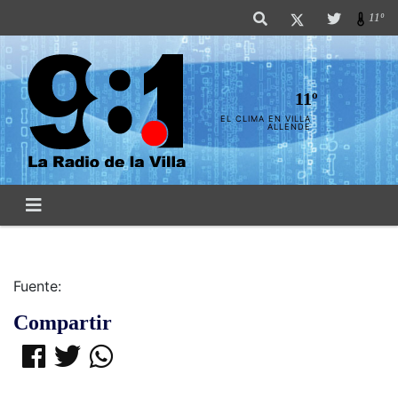
11º
11º
EL CLIMA EN VILLA
ALLENDE
Fuente:
Compartir