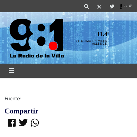
11.4º
11.4º
EL CLIMA EN VILLA
ALLENDE
Fuente:
Compartir