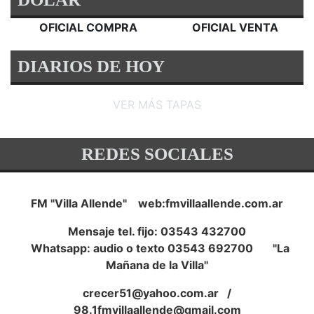
OFICIAL COMPRA
OFICIAL VENTA
DIARIOS DE HOY
VER MÁS TAPAS
REDES SOCIALES
FM "Villa Allende" web:fmvillaallende.com.ar
Mensaje tel. fijo: 03543 432700
Whatsapp: audio o texto 03543 692700 "La
Mañana de la Villa"
crecer51@yahoo.com.ar
/
98.1fmvillaallende@gmail.com