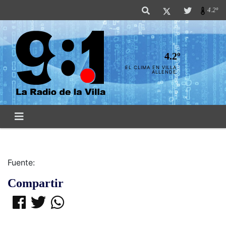
4.2º
4.2º
EL CLIMA EN VILLA
ALLENDE
Fuente:
Compartir