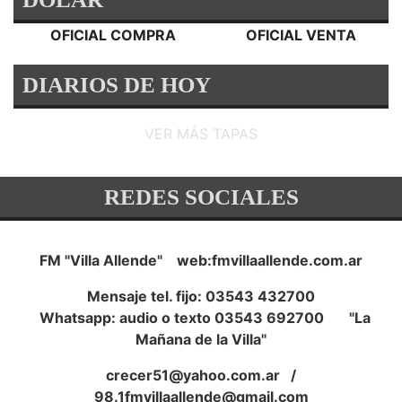
OFICIAL COMPRA
OFICIAL VENTA
DIARIOS DE HOY
VER MÁS TAPAS
REDES SOCIALES
FM "Villa Allende" web:fmvillaallende.com.ar
Mensaje tel. fijo: 03543 432700
Whatsapp: audio o texto 03543 692700 "La
Mañana de la Villa"
crecer51@yahoo.com.ar
/
98.1fmvillaallende@gmail.com