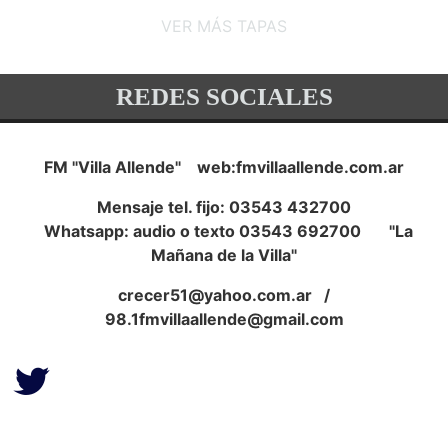
VER MÁS TAPAS
REDES SOCIALES
FM "Villa Allende" web:fmvillaallende.com.ar
Mensaje tel. fijo: 03543 432700
Whatsapp: audio o texto 03543 692700 "La
Mañana de la Villa"
crecer51@yahoo.com.ar
/
98.1fmvillaallende@gmail.com