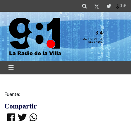
3.4º
3.4º
EL CLIMA EN VILLA
ALLENDE
Fuente:
Compartir