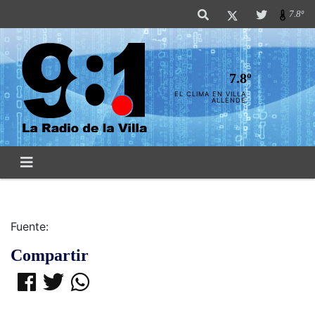
7.8º
7.8º
EL CLIMA EN VILLA
ALLENDE
Fuente:
Compartir