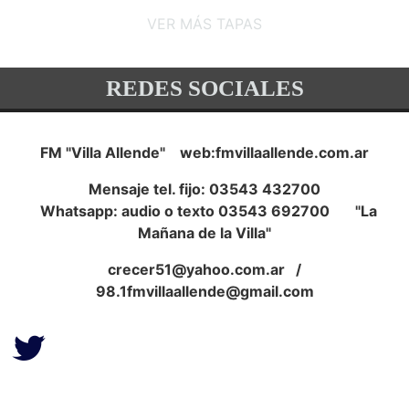
VER MÁS TAPAS
REDES SOCIALES
FM "Villa Allende" web:fmvillaallende.com.ar
Mensaje tel. fijo: 03543 432700
Whatsapp: audio o texto 03543 692700 "La
Mañana de la Villa"
crecer51@yahoo.com.ar
/
98.1fmvillaallende@gmail.com