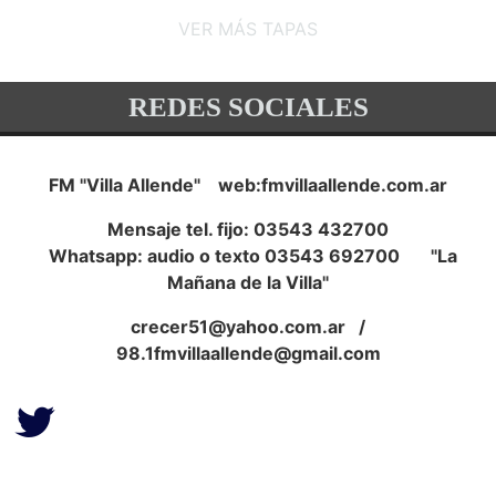
VER MÁS TAPAS
REDES SOCIALES
FM "Villa Allende" web:fmvillaallende.com.ar
Mensaje tel. fijo: 03543 432700
Whatsapp: audio o texto 03543 692700 "La
Mañana de la Villa"
crecer51@yahoo.com.ar
/
98.1fmvillaallende@gmail.com