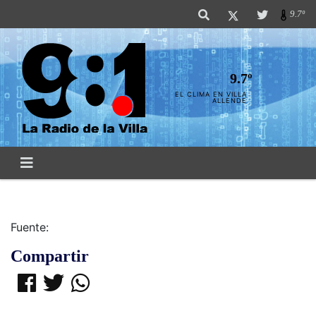
9.7º
9.7º
EL CLIMA EN VILLA
ALLENDE
Fuente:
Compartir