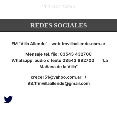
VER MÁS TAPAS
REDES SOCIALES
FM "Villa Allende" web:fmvillaallende.com.ar
Mensaje tel. fijo: 03543 432700
Whatsapp: audio o texto 03543 692700 "La
Mañana de la Villa"
crecer51@yahoo.com.ar
/
98.1fmvillaallende@gmail.com