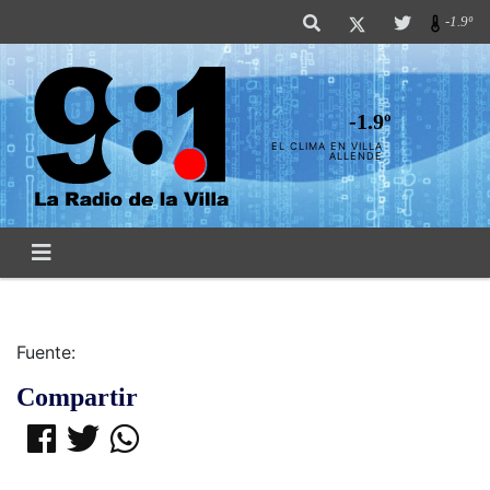
-1.9º
-1.9º
EL CLIMA EN VILLA
ALLENDE
Fuente:
Compartir