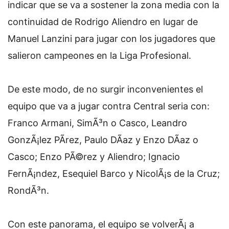
indicar que se va a sostener la zona media con la
continuidad de Rodrigo Aliendro en lugar de
Manuel Lanzini para jugar con los jugadores que
salieron campeones en la Liga Profesional.
De este modo, de no surgir inconvenientes el
equipo que va a jugar contra Central seria con:
Franco Armani, SimÃ³n o Casco, Leandro
GonzÃ¡lez PÃ­rez, Paulo DÃ­az y Enzo DÃ­az o
Casco; Enzo PÃ©rez y Aliendro; Ignacio
FernÃ¡ndez, Esequiel Barco y NicolÃ¡s de la Cruz;
RondÃ³n.
Con este panorama, el equipo se volverÃ¡ a