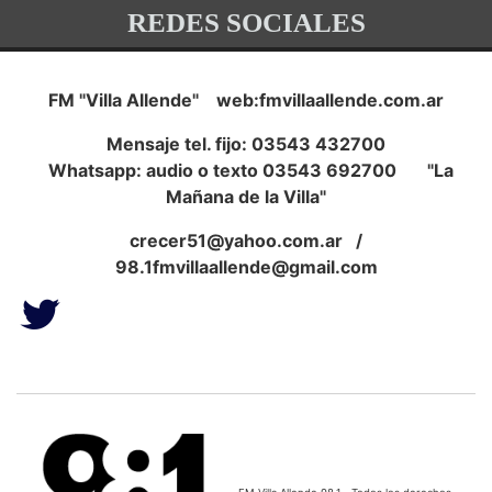
REDES SOCIALES
FM "Villa Allende" web:fmvillaallende.com.ar
Mensaje tel. fijo: 03543 432700
Whatsapp: audio o texto 03543 692700 "La
Mañana de la Villa"
crecer51@yahoo.com.ar
/
98.1fmvillaallende@gmail.com