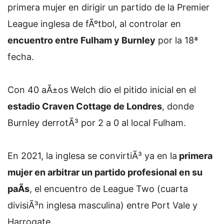
primera mujer en dirigir un partido de la Premier
League inglesa de fÃºtbol, al controlar en
encuentro entre Fulham y Burnley
por la 18ª
fecha.
Con 40 aÃ±os Welch dio el pitido inicial en el
estadio Craven Cottage de Londres
, donde
Burnley derrotÃ³ por 2 a 0 al local Fulham.
En 2021, la inglesa se convirtiÃ³ ya en la
primera
mujer en arbitrar un partido profesional en su
paÃ­s
, el encuentro de League Two (cuarta
divisiÃ³n inglesa masculina) entre Port Vale y
Harrogate.