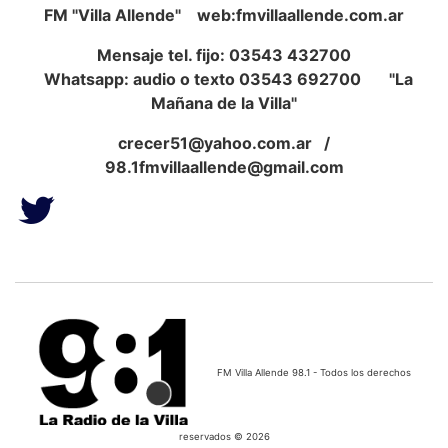
FM "Villa Allende" web:fmvillaallende.com.ar
Mensaje tel. fijo: 03543 432700
Whatsapp: audio o texto 03543 692700 "La
Mañana de la Villa"
crecer51@yahoo.com.ar
/
98.1fmvillaallende@gmail.com
FM Villa Allende 98.1 - Todos los derechos
reservados © 2026