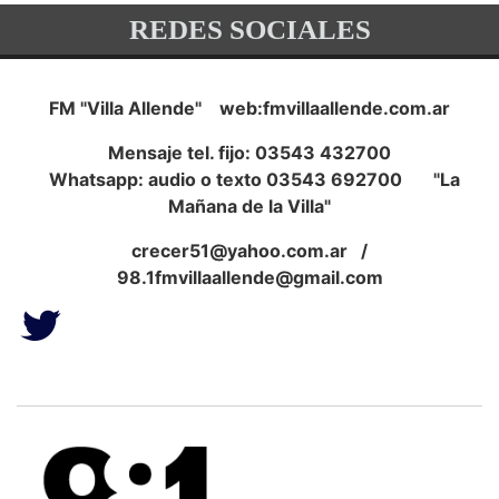
REDES SOCIALES
FM "Villa Allende" web:fmvillaallende.com.ar
Mensaje tel. fijo: 03543 432700
Whatsapp: audio o texto 03543 692700 "La
Mañana de la Villa"
crecer51@yahoo.com.ar
/
98.1fmvillaallende@gmail.com