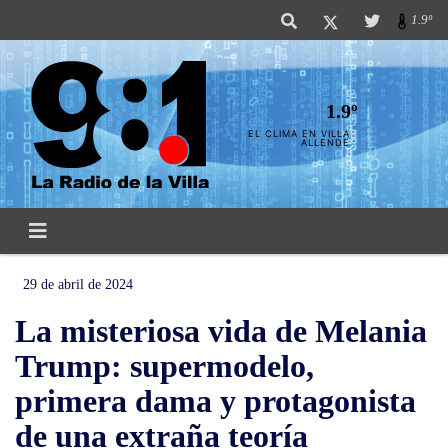
1.9º
1.9º
EL CLIMA EN VILLA
ALLENDE
29 de abril de 2024
La misteriosa vida de Melania
Trump: supermodelo,
primera dama y protagonista
de una extraña teoría