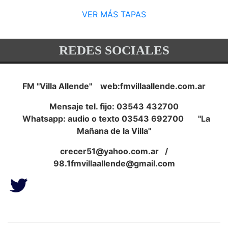
VER MÁS TAPAS
REDES SOCIALES
FM "Villa Allende" web:fmvillaallende.com.ar
Mensaje tel. fijo: 03543 432700
Whatsapp: audio o texto 03543 692700 "La
Mañana de la Villa"
crecer51@yahoo.com.ar
/
98.1fmvillaallende@gmail.com