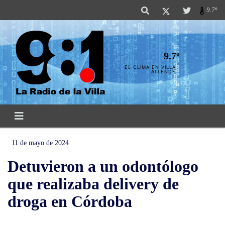
9.7º
9.7º
EL CLIMA EN VILLA
ALLENDE
11 de mayo de 2024
Detuvieron a un odontólogo
que realizaba delivery de
droga en Córdoba