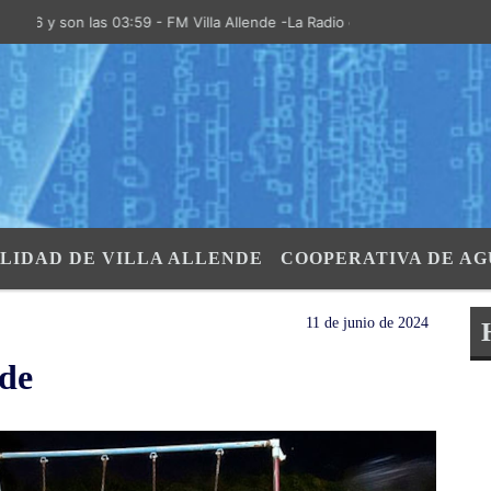
 y son las 03:59 - FM Villa Allende -La Radio de la Villa- "El Aire de 
LIDAD DE VILLA ALLENDE
COOPERATIVA DE AG
11 de junio de 2024
nde