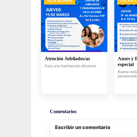
VILLA ALLENDE
VILLA AL
Atención Jubilados/as
Anses y 
especial
Para una tramitación eficiente.
Buena notic
pensionado
Comentarios
Escribir un comentario