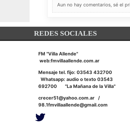
Aun no hay comentarios, sé el pr
REDES SOCIALES
FM "Villa Allende"
web:fmvillaallende.com.ar
Mensaje tel. fijo: 03543 432700
Whatsapp: audio o texto 03543
692700 "La Mañana de la Villa"
crecer51@yahoo.com.ar
/
98.1fmvillaallende@gmail.com