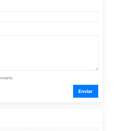
nviarlo.
Enviar