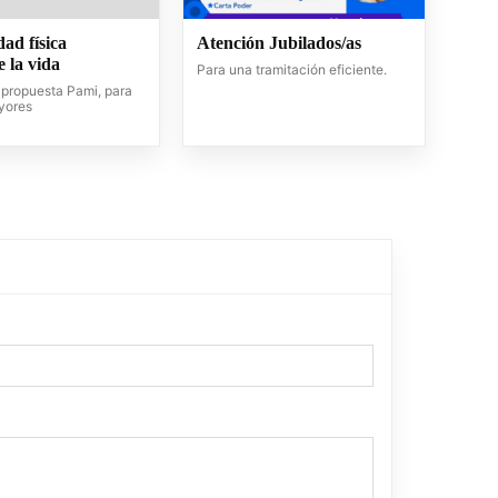
dad física
Atención Jubilados/as
 la vida
Para una tramitación eficiente.
propuesta Pami, para
yores