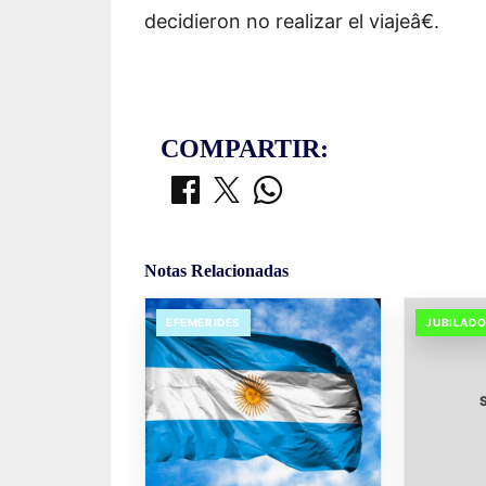
decidieron no realizar el viajeâ€.
COMPARTIR:
Notas Relacionadas
EFEMERIDES
JUBILAD