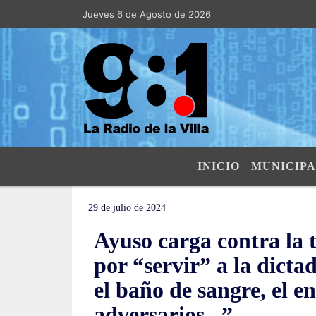
Jueves 6 de Agosto de 2026
Hoy es Jueves 6 de Agosto de 2026 y so
INICIO
MUNICIPA
29 de julio de 2024
Ayuso carga contra la t
por “servir” a la dict
el baño de sangre, el e
adversarios...”