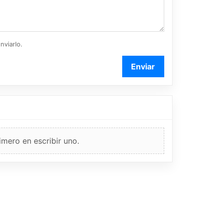
nviarlo.
Enviar
imero en escribir uno.